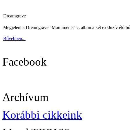
Dreamgrave
Megjelent a Dreamgrave "Monuments" c. albuma két exkluzív élő bó
Bővebben...
Facebook
Archívum
Korábbi cikkeink