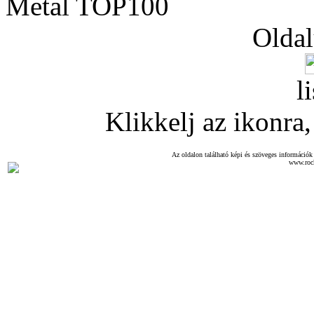
Metal TOP100
Oldal
l
Klikkelj az ikonra, 
Az oldalon található képi és szöveges információk 
www.roc