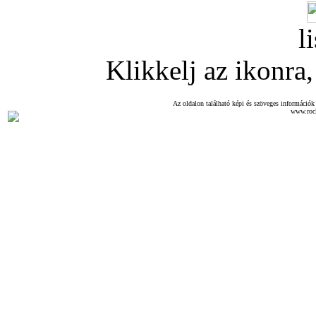
l
Klikkelj az ikonra, 
Az oldalon található képi és szöveges információk 
www.roc