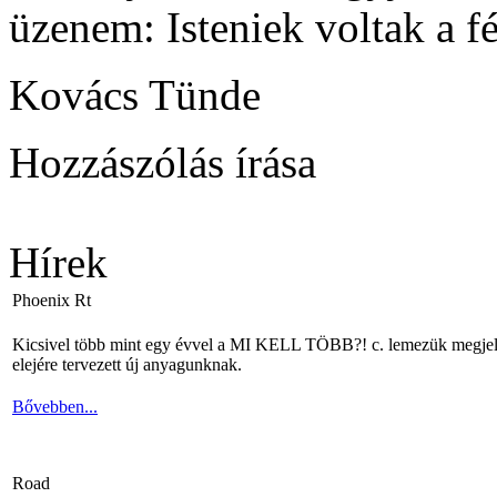
üzenem: Isteniek voltak a fé
Kovács Tünde
Hozzászólás írása
Hírek
Phoenix Rt
Kicsivel több mint egy évvel a MI KELL TÖBB?! c. lemezük megjelené
elejére tervezett új anyagunknak.
Bővebben...
Road