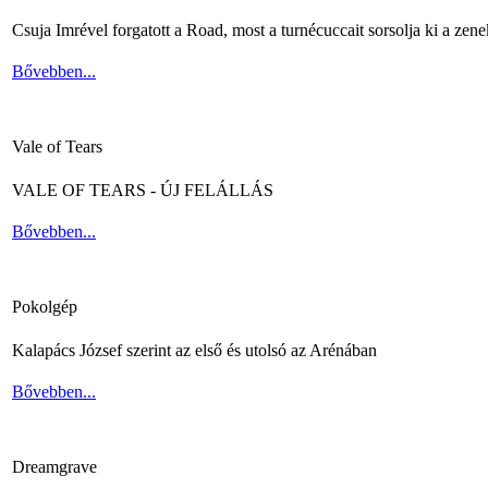
Csuja Imrével forgatott a Road, most a turnécuccait sorsolja ki a zene
Bővebben...
Vale of Tears
VALE OF TEARS - ÚJ FELÁLLÁS
Bővebben...
Pokolgép
Kalapács József szerint az első és utolsó az Arénában
Bővebben...
Dreamgrave