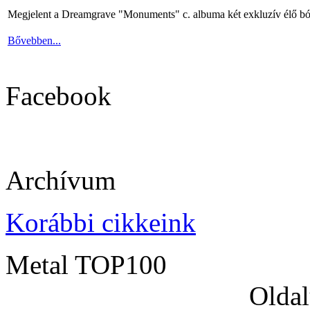
Megjelent a Dreamgrave "Monuments" c. albuma két exkluzív élő bó
Bővebben...
Facebook
Archívum
Korábbi cikkeink
Metal TOP100
Oldal