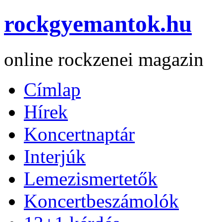
rockgyemantok.hu
online rockzenei magazin
Címlap
Hírek
Koncertnaptár
Interjúk
Lemezismertetők
Koncertbeszámolók