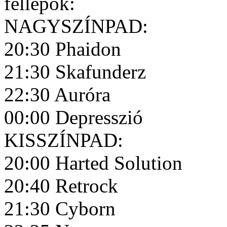
fellépõk:
NAGYSZÍNPAD:
20:30 Phaidon
21:30 Skafunderz
22:30 Auróra
00:00 Depresszió
KISSZÍNPAD:
20:00 Harted Solution
20:40 Retrock
21:30 Cyborn