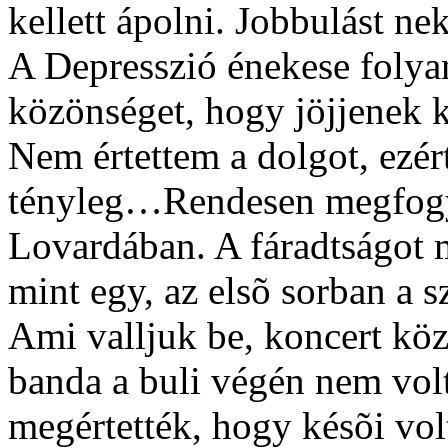
kellett ápolni. Jobbulást nek
A Depresszió énekese folyam
közönséget, hogy jöjjenek 
Nem értettem a dolgot, ezé
tényleg…Rendesen megfogya
Lovardában. A fáradtságot 
mint egy, az elsõ sorban a s
Ami valljuk be, koncert köz
banda a buli végén nem volt
megértették, hogy késõi volt