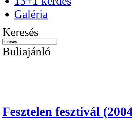
13+1 kérdés
Galéria
Keresés
Buliajánló
Fesztelen fesztivál (200