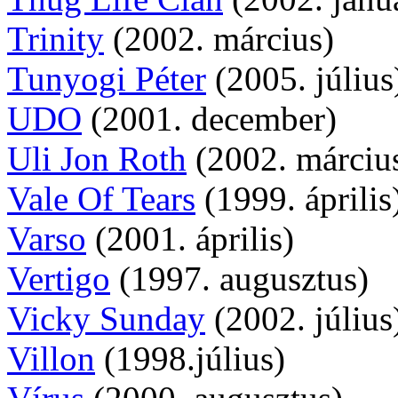
Trinity
(2002. március)
Tunyogi Péter
(2005. július
UDO
(2001. december)
Uli Jon Roth
(2002. márciu
Vale Of Tears
(1999. április
Varso
(2001. április)
Vertigo
(1997. augusztus)
Vicky Sunday
(2002. július
Villon
(1998.július)