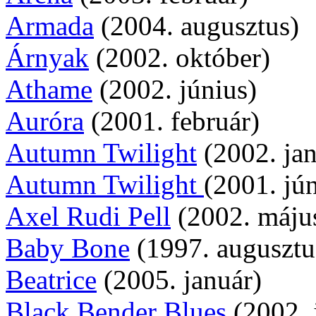
Armada
(2004. augusztus)
Árnyak
(2002. október)
Athame
(2002. június)
Auróra
(2001. február)
Autumn Twilight
(2002. jan
Autumn Twilight
(2001. jú
Axel Rudi Pell
(2002. máju
Baby Bone
(1997. augusztu
Beatrice
(2005. január)
Black Bender Blues
(2002. 