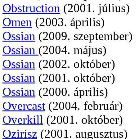
Obstruction
(2001. július)
Omen
(2003. április)
Ossian
(2009. szeptember)
Ossian
(2004. május)
Ossian
(2002. október)
Ossian
(2001. október)
Ossian
(2000. április)
Overcast
(2004. február)
Overkill
(2001. október)
Ozirisz
(2001. augusztus)