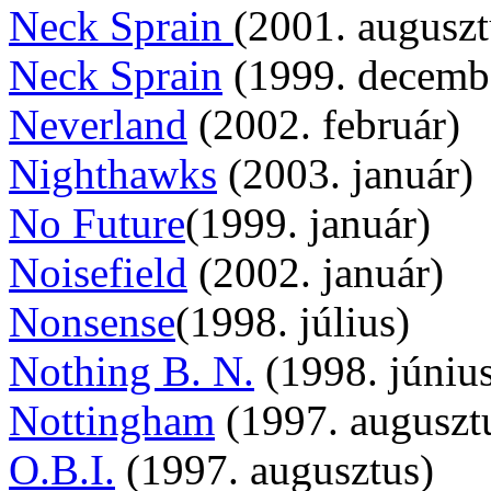
Neck Sprain
(2001. auguszt
Neck Sprain
(1999. decemb
Neverland
(2002. február)
Nighthawks
(2003. január)
No Future
(1999. január)
Noisefield
(2002. január)
Nonsense
(1998. július)
Nothing B. N.
(1998. júniu
Nottingham
(1997. auguszt
O.B.I.
(1997. augusztus)