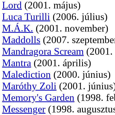
Lord
(2001. május)
Luca Turilli
(2006. július)
M.Á.K.
(2001. november)
Maddolls
(2007. szeptembe
Mandragora Scream
(2001. 
Mantra
(2001. április)
Malediction
(2000. június)
Maróthy Zoli
(2001. június
Memory's Garden
(1998. fe
Messenger
(1998. augusztu