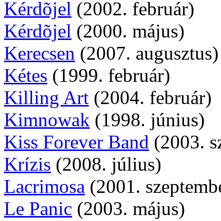
Kérdõjel
(2002. február)
Kérdõjel
(2000. május)
Kerecsen
(2007. augusztus)
Kétes
(1999. február)
Killing Art
(2004. február)
Kimnowak
(1998. június)
Kiss Forever Band
(2003. s
Krízis
(2008. július)
Lacrimosa
(2001. szeptemb
Le Panic
(2003. május)