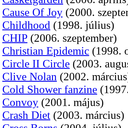
Cause Of Joy
(2000. szepte
Childhood
(1998. július)
CHIP
(2006. szeptember)
Christian Epidemic
(1998. 
Circle II Circle
(2003. augu
Clive Nolan
(2002. március
Cold Shower fanzine
(1997
Convoy
(2001. május)
Crash Diet
(2003. március)
Cross Borns
(2004. július)