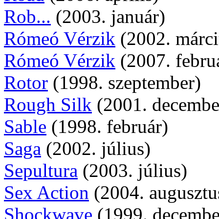
Rob...
(2003. január)
Rómeó Vérzik
(2002. márci
Rómeó Vérzik
(2007. febru
Rotor
(1998. szeptember)
Rough Silk
(2001. decembe
Sable
(1998. február)
Saga
(2002. július)
Sepultura
(2003. július)
Sex Action
(2004. augusztu
Shockwave
(1999. decembe