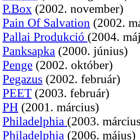
P.Box
(2002. november)
Pain Of Salvation
(2002. má
Pallai Produkció
(2004. má
Panksapka
(2000. június)
Penge
(2002. október)
Pegazus
(2002. február)
PEET
(2003. február)
PH
(2001. március)
Philadelphia
(2003. március
Philadelphia
(2006. május)