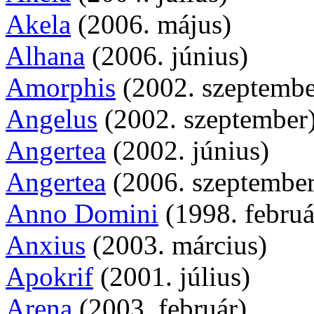
Akela
(2006. május)
Alhana
(2006. június)
Amorphis
(2002. szeptembe
Angelus
(2002. szeptember
Angertea
(2002. június)
Angertea
(2006. szeptember
Anno Domini
(1998. februá
Anxius
(2003. március)
Apokrif
(2001. július)
Arena
(2003. február)