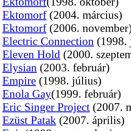
Ektomorf
(1998. október)
Ektomorf
(2004. március)
Ektomorf
(2006. november
Electric Connection
(1998. 
Eleven Hold
(2000. szepte
Elysian
(2003. február)
Empire
(1998. július)
Enola Gay
(1999. február)
Eric Singer Project
(2007. m
Ezüst Patak
(2007. április)