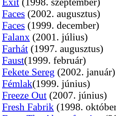
Exit
(1998. szeptember)
Faces
(2002. augusztus)
Faces
(1999. december)
Falanx
(2001. július)
Farhát
(1997. augusztus)
Faust
(1999. február)
Fekete Sereg
(2002. január)
Fémlak
(1999. június)
Freeze Out
(2007. június)
Fresh Fabrik
(1998. október