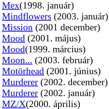
Mex
(1998. január)
Mindflowers
(2003. január)
Mission
(2001 december)
Mood
(2001. május)
Mood
(1999. március)
Moon...
(2003. február)
Motörhead
(2001. június)
Murderer
(2002. december)
Murderer
(2002. január)
MZ/X
(2000. április)