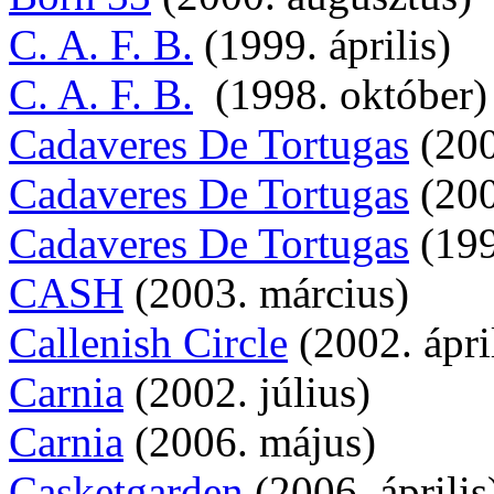
C. A. F. B.
(1999. április)
C. A. F. B.
(1998. október)
Cadaveres De Tortugas
(200
Cadaveres De Tortugas
(200
Cadaveres De Tortugas
(199
CASH
(2003. március)
Callenish Circle
(2002. ápri
Carnia
(2002. július)
Carnia
(2006. május)
Casketgarden
(2006. április