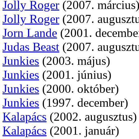
Jolly Roger
(2007. március
Jolly Roger
(2007. augusztu
Jorn Lande
(2001. decembe
Judas Beast
(2007. augusztu
Junkies
(2003. május)
Junkies
(2001. június)
Junkies
(2000. október)
Junkies
(1997. december)
Kalapács
(2002. augusztus)
Kalapács
(2001. január)