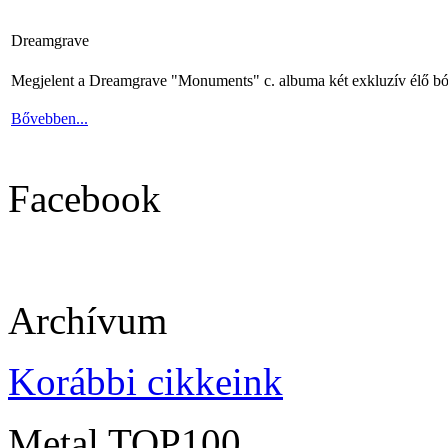
Dreamgrave
Megjelent a Dreamgrave "Monuments" c. albuma két exkluzív élő bó
Bővebben...
Facebook
Archívum
Korábbi cikkeink
Metal TOP100