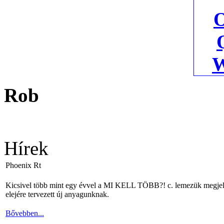
Rob
Hírek
Phoenix Rt
Kicsivel több mint egy évvel a MI KELL TÖBB?! c. lemezük megjelené
elejére tervezett új anyagunknak.
Bővebben...