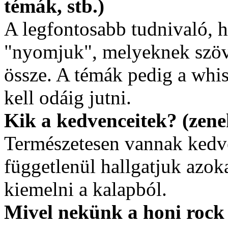
témák, stb.)
A legfontosabb tudnivaló, h
"nyomjuk", melyeknek szöv
össze. A témák pedig a whis
kell odáig jutni.
Kik a kedvenceitek? (zen
Természetesen vannak kedve
függetlenül hallgatjuk azoka
kiemelni a kalapból.
Mivel nekünk a honi rock 