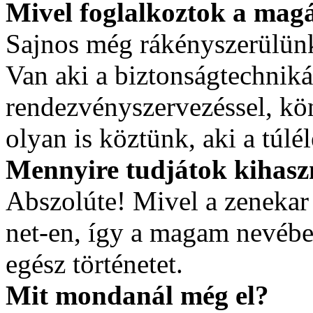
Mivel foglalkoztok a mag
Sajnos még rákényszerülünk 
Van aki a biztonságtechniká
rendezvényszervezéssel, kön
olyan is köztünk, aki a túlé
Mennyire tudjátok kihaszn
Abszolúte! Mivel a zenekar ü
net-en, így a magam nevébe
egész történetet.
Mit mondanál még el?