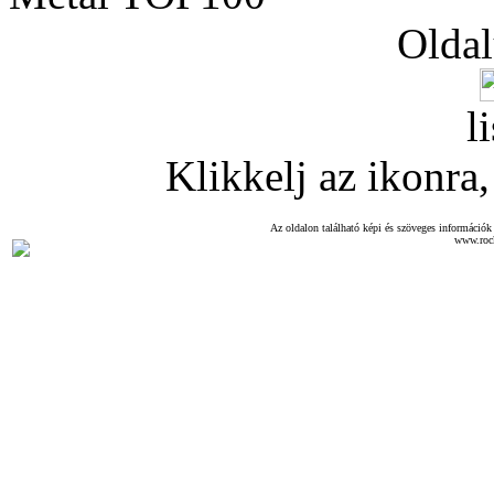
Oldal
l
Klikkelj az ikonra, 
Az oldalon található képi és szöveges információk 
www.roc