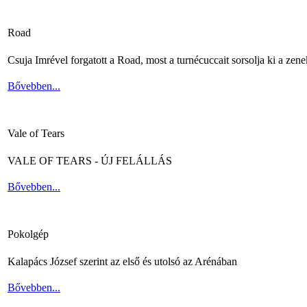
Road
Csuja Imrével forgatott a Road, most a turnécuccait sorsolja ki a zene
Bővebben...
Vale of Tears
VALE OF TEARS - ÚJ FELÁLLÁS
Bővebben...
Pokolgép
Kalapács József szerint az első és utolsó az Arénában
Bővebben...