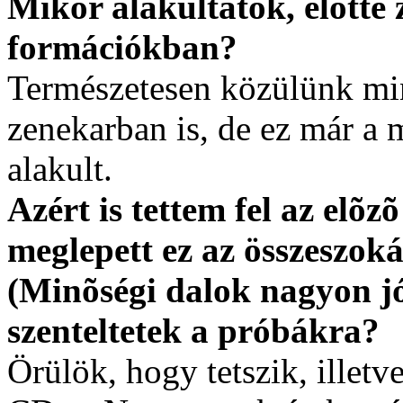
Mikor alakultatok, elõtte 
formációkban?
Természetesen közülünk mi
zenekarban is, de ez már a
alakult.
Azért is tettem fel az elõz
meglepett ez az összeszoká
(Minõségi dalok nagyon j
szenteltetek a próbákra?
Örülök, hogy tetszik, illet