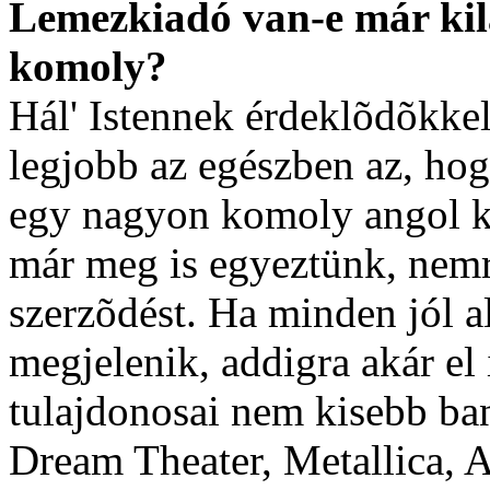
Lemezkiadó van-e már kil
komoly?
Hál' Istennek érdeklõdõkkel
legjobb az egészben az, ho
egy nagyon komoly angol k
már meg is egyeztünk, nemr
szerzõdést. Ha minden jól al
megjelenik, addigra akár el
tulajdonosai nem kisebb ban
Dream Theater, Metallica, 