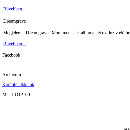
Bővebben...
Dreamgrave
Megjelent a Dreamgrave "Monuments" c. albuma két exkluzív élő bó
Bővebben...
Facebook
Archívum
Korábbi cikkeink
Metal TOP100
Az ol