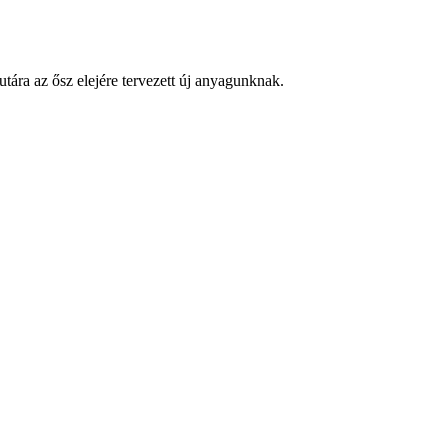
ára az ősz elejére tervezett új anyagunknak.