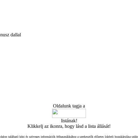
nusz dallal
Oldalunk tagja a
listának!
Klikkelj az ikonra, hogy lásd a lista állását!
dalon található képi és szöveges információk felhasználásához a szerkesztők előzetes írásbeli hozzájárulása szük