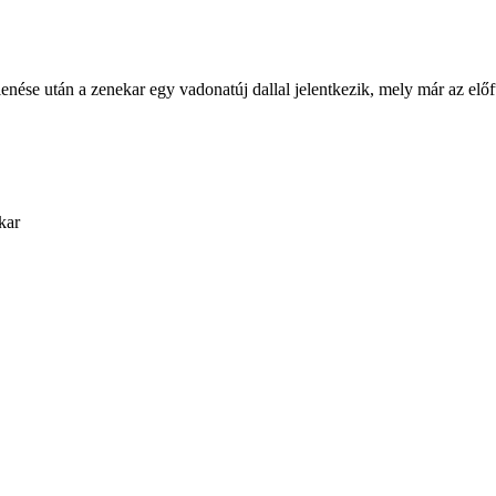
e után a zenekar egy vadonatúj dallal jelentkezik, mely már az előfut
kar