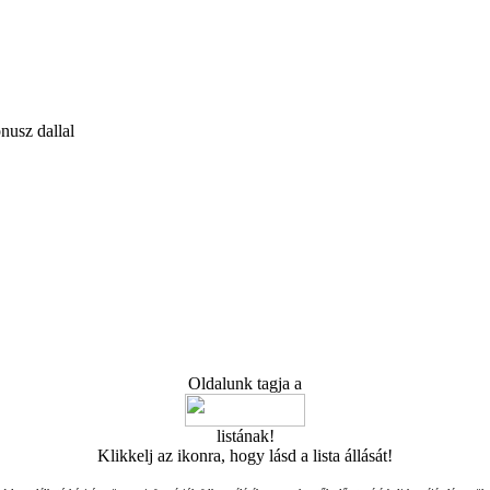
nusz dallal
Oldalunk tagja a
listának!
Klikkelj az ikonra, hogy lásd a lista állását!