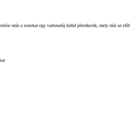
e után a zenekar egy vadonatúj dallal jelentkezik, mely már az előfut
kar