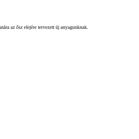
ára az ősz elejére tervezett új anyagunknak.