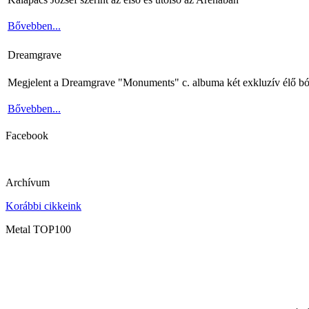
Bővebben...
Dreamgrave
Megjelent a Dreamgrave "Monuments" c. albuma két exkluzív élő bó
Bővebben...
Facebook
Archívum
Korábbi cikkeink
Metal TOP100