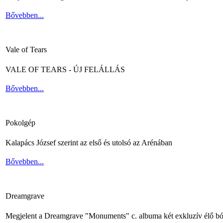
Bővebben...
Vale of Tears
VALE OF TEARS - ÚJ FELÁLLÁS
Bővebben...
Pokolgép
Kalapács József szerint az első és utolsó az Arénában
Bővebben...
Dreamgrave
Megjelent a Dreamgrave "Monuments" c. albuma két exkluzív élő bó