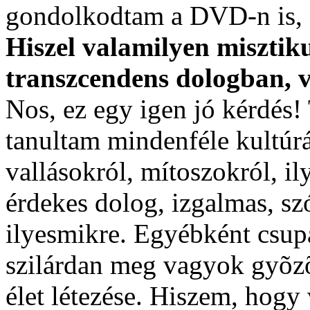
gondolkodtam a DVD-n is, 
Hiszel valamilyen misztiku
transzcendens dologban, v
Nos, ez egy igen jó kérdés!
tanultam mindenféle kultúrá
vallásokról, mítoszokról, i
érdekes dolog, izgalmas, sz
ilyesmikre. Egyébként csup
szilárdan meg vagyok gyõzõ
élet létezése. Hiszem, hogy 