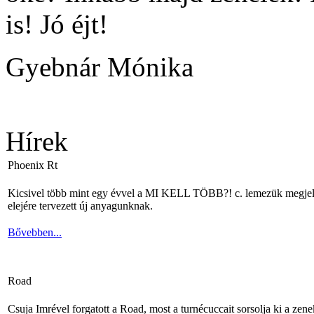
is! Jó éjt!
Gyebnár Mónika
Hírek
Phoenix Rt
Kicsivel több mint egy évvel a MI KELL TÖBB?! c. lemezük megjelené
elejére tervezett új anyagunknak.
Bővebben...
Road
Csuja Imrével forgatott a Road, most a turnécuccait sorsolja ki a zene