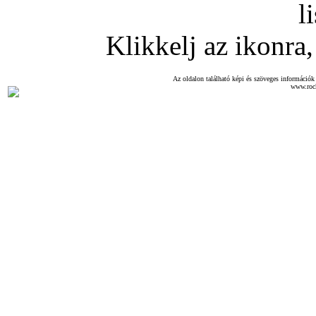
l
Klikkelj az ikonra, 
Az oldalon található képi és szöveges információk 
www.roc