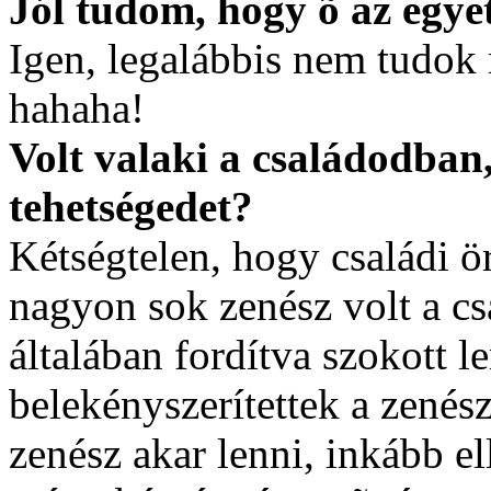
Jól tudom, hogy õ az egye
Igen, legalábbis nem tudok 
hahaha!
Volt valaki a családodban,
tehetségedet?
Kétségtelen, hogy családi 
nagyon sok zenész volt a c
általában fordítva szokott l
belekényszerítettek a zenés
zenész akar lenni, inkább e