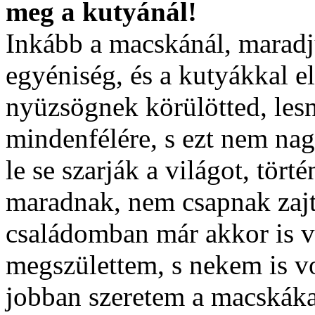
meg a kutyánál!
Inkább a macskánál, marad
egyéniség, és a kutyákkal el
nyüzsögnek körülötted, les
mindenfélére, s ezt nem na
le se szarják a világot, tört
maradnak, nem csapnak zajt,
családomban már akkor is v
megszülettem, s nekem is v
jobban szeretem a macskáka