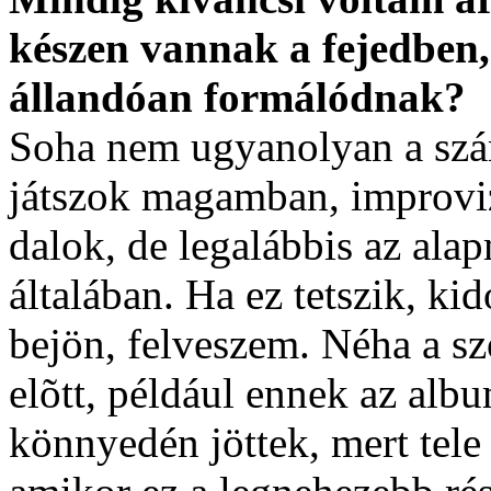
készen vannak a fejedben,
állandóan formálódnak?
Soha nem ugyanolyan a szá
játszok magamban, improviz
dalok, de legalábbis az ala
általában. Ha ez tetszik, k
bejön, felveszem. Néha a sz
elõtt, például ennek az albu
könnyedén jöttek, mert tele