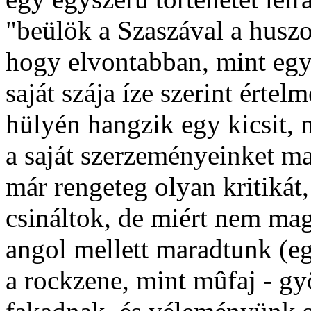
"beülök a Szaszával a husz
hogy elvontabban, mint egy
saját szája íze szerint értel
hülyén hangzik egy kicsit, 
a saját szerzeményeinket m
már rengeteg olyan kritikát
csináltok, de miért nem ma
angol mellett maradtunk (e
a rockzene, mint mûfaj - gy