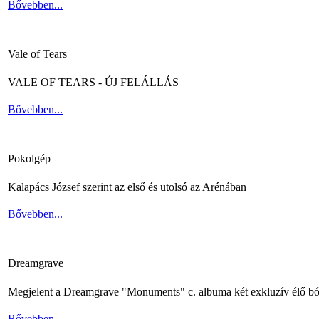
Bővebben...
Vale of Tears
VALE OF TEARS - ÚJ FELÁLLÁS
Bővebben...
Pokolgép
Kalapács József szerint az első és utolsó az Arénában
Bővebben...
Dreamgrave
Megjelent a Dreamgrave "Monuments" c. albuma két exkluzív élő bó
Bővebben...