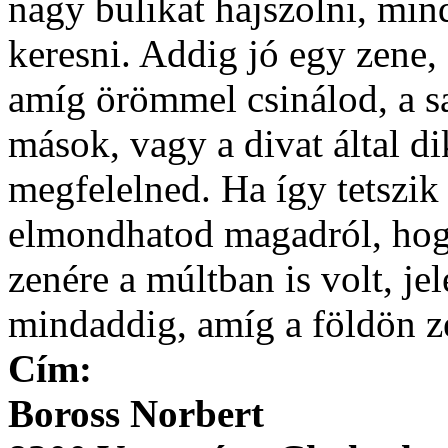
nagy bulikat hajszolni, min
keresni. Addig jó egy zene, 
amíg örömmel csinálod, a s
mások, vagy a divat által d
megfelelned. Ha így tetszi
elmondhatod magadról, hog
zenére a múltban is volt, je
mindaddig, amíg a földön zen
Cím:
Boross Norbert