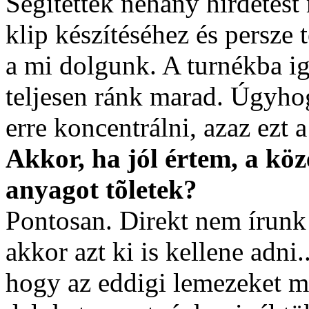
Segítettek néhány hirdetést
klip készítéséhez és persze 
a mi dolgunk. A turnékba i
teljesen ránk marad. Úgyho
erre koncentrálni, azaz ezt 
Akkor, ha jól értem, a köz
anyagot tõletek?
Pontosan. Direkt nem írunk
akkor azt ki is kellene adni.
hogy az eddigi lemezeket m