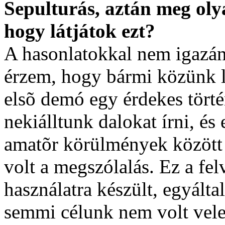
Sepulturás, aztán meg oly
hogy látjátok ezt?
A hasonlatokkal nem igazán
érzem, hogy bármi közünk l
elsõ demó egy érdekes törté
nekiálltunk dalokat írni, és
amatõr körülmények között f
volt a megszólalás. Ez a fel
használatra készült, egyálta
semmi célunk nem volt vele