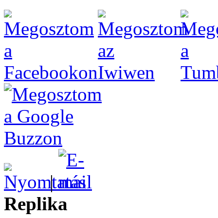
|
Replika