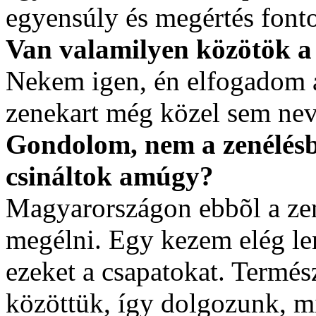
egyensúly és megértés fonto
Van valamilyen közötök a
Nekem igen, én elfogadom a 
zenekart még közel sem ne
Gondolom, nem a zenélésbõ
csináltok amúgy?
Magyarországon ebbõl a ze
megélni. Egy kezem elég l
ezeket a csapatokat. Termé
közöttük, így dolgozunk, m