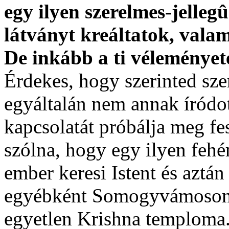
egy ilyen szerelmes-jelleg
látványt kreáltatok, valami
De inkább a ti véleményete
Érdekes, hogy szerinted sze
egyáltalán nem annak íródot
kapcsolatát próbálja meg fes
szólna, hogy egy ilyen fehé
ember keresi Istent és aztán 
egyébként Somogyvámoson k
egyetlen Krishna temploma. 