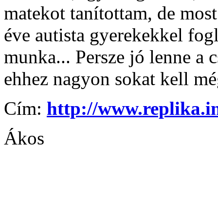
matekot tanítottam, de mos
éve autista gyerekekkel fog
munka... Persze jó lenne a 
ehhez nagyon sokat kell m
Cím:
http://www.replika.i
Ákos