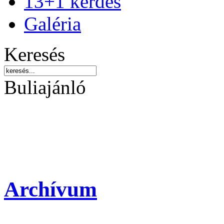
13+1 kérdés
Galéria
Keresés
Buliajánló
Archívum