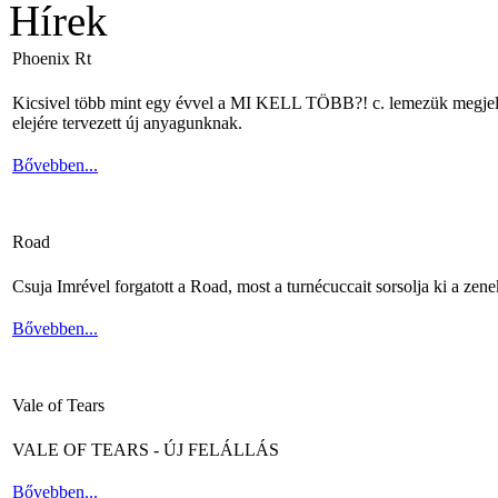
Hírek
Phoenix Rt
Kicsivel több mint egy évvel a MI KELL TÖBB?! c. lemezük megjelené
elejére tervezett új anyagunknak.
Bővebben...
Road
Csuja Imrével forgatott a Road, most a turnécuccait sorsolja ki a zene
Bővebben...
Vale of Tears
VALE OF TEARS - ÚJ FELÁLLÁS
Bővebben...