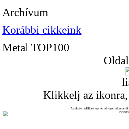
Archívum
Korábbi cikkeink
Metal TOP100
Oldal
l
Klikkelj az ikonra, 
Az oldalon található képi és szöveges információk 
www.roc