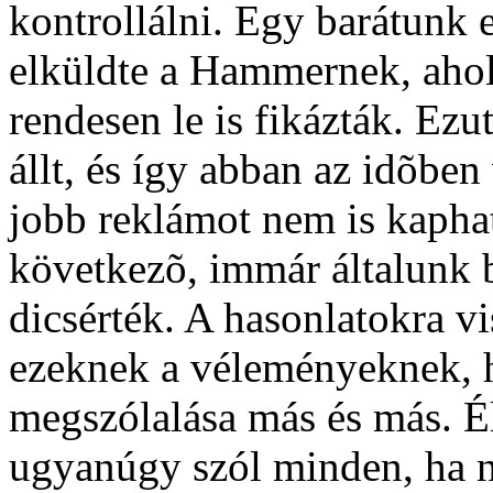
kontrollálni. Egy barátunk 
elküldte a Hammernek, ahol
rendesen le is fikázták. Ezu
állt, és így abban az idõben 
jobb reklámot nem is kaphat
következõ, immár általunk 
dicsérték. A hasonlatokra vi
ezeknek a véleményeknek,
megszólalása más és más. É
ugyanúgy szól minden, ha 