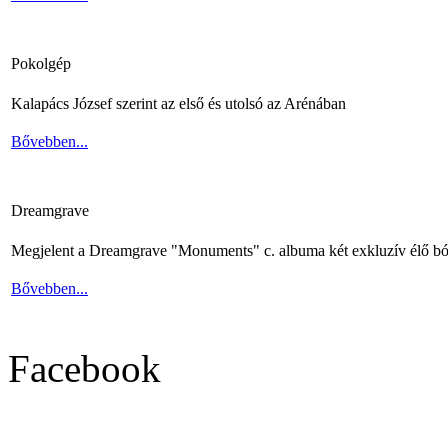
Pokolgép
Kalapács József szerint az első és utolsó az Arénában
Bővebben...
Dreamgrave
Megjelent a Dreamgrave "Monuments" c. albuma két exkluzív élő bó
Bővebben...
Facebook