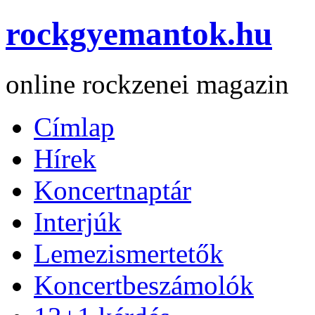
rockgyemantok.hu
online rockzenei magazin
Címlap
Hírek
Koncertnaptár
Interjúk
Lemezismertetők
Koncertbeszámolók