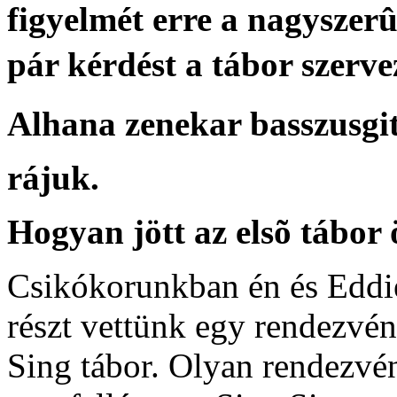
figyelmét erre a nagyszer
pár kérdést a tábor szervez
Alhana zenekar basszusgitá
rájuk.
Hogyan jött az elsõ tábor 
Csikókorunkban én és Eddi
részt vettünk egy rendezvé
Sing tábor. Olyan rendezvén