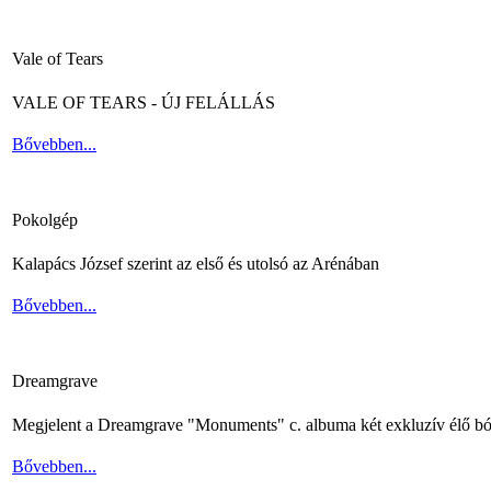
Vale of Tears
VALE OF TEARS - ÚJ FELÁLLÁS
Bővebben...
Pokolgép
Kalapács József szerint az első és utolsó az Arénában
Bővebben...
Dreamgrave
Megjelent a Dreamgrave "Monuments" c. albuma két exkluzív élő bó
Bővebben...