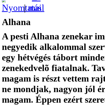
|
Alhana
A pesti Alhana zenekar i
negyedik alkalommal szer
egy hétvégés tábort mind
zenekedvelõ fiatalnak. Ta
magam is részt vettem rajt
ne mondjak, nagyon jól é
magam. Éppen ezért szere