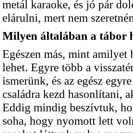
metál karaoke, és jó pár d
elárulni, mert nem szeretném
Milyen általában a tábor
Egészen más, mint amilyet b
lehet. Egyre több a visszaté
ismerünk, és az egész egyre
családra kezd hasonlítani, 
Eddig mindig beszívtuk, ho
soha, hogy nyomott lett vo