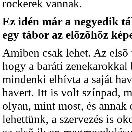
rockerek vannak.
Ez idén már a negyedik táb
egy tábor az elõzõhöz kép
Amiben csak lehet. Az elsõ 
hogy a baráti zenekarokkal 
mindenki elhívta a saját hav
havert. Itt is volt színpad,
olyan, mint most, és annak 
lehettünk, a szervezés is ok