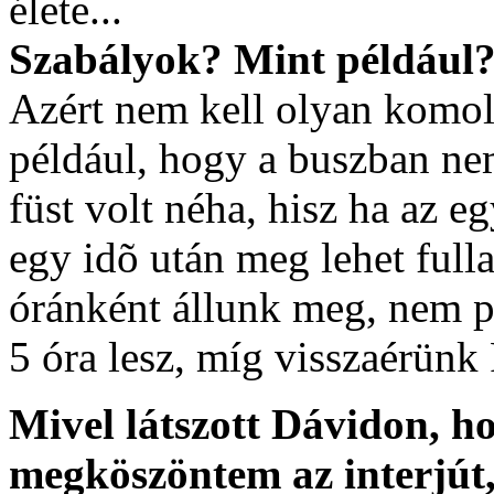
élete...
Szabályok? Mint például
Azért nem kell olyan komol
például, hogy a buszban ne
füst volt néha, hisz ha az eg
egy idõ után meg lehet fulla
óránként állunk meg, nem pe
5 óra lesz, míg visszaérünk P
Mivel látszott Dávidon, ho
megköszöntem az interjút,