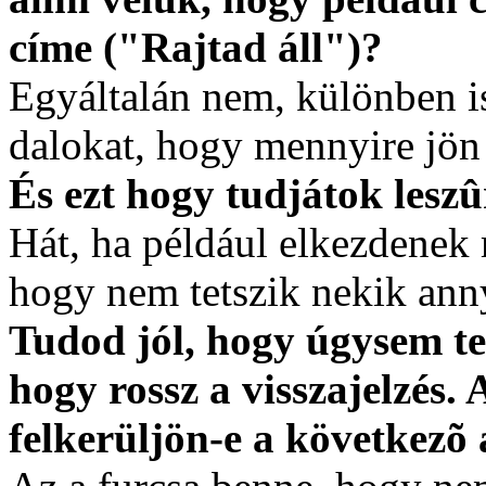
címe ("Rajtad áll")?
Egyáltalán nem, különben is
dalokat, hogy mennyire jön
És ezt hogy tudjátok leszû
Hát, ha például elkezdenek 
hogy nem tetszik nekik annyi
Tudod jól, hogy úgysem te
hogy rossz a visszajelzés
felkerüljön-e a következõ