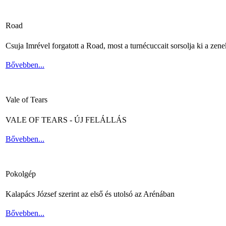
Road
Csuja Imrével forgatott a Road, most a turnécuccait sorsolja ki a zene
Bővebben...
Vale of Tears
VALE OF TEARS - ÚJ FELÁLLÁS
Bővebben...
Pokolgép
Kalapács József szerint az első és utolsó az Arénában
Bővebben...