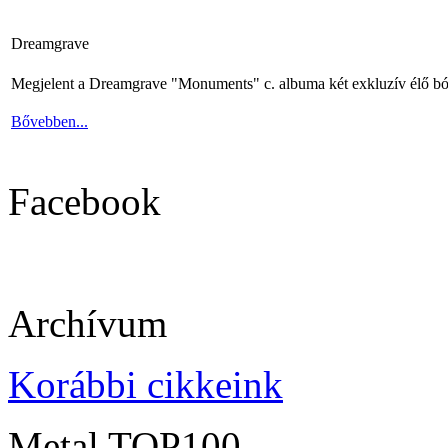
Dreamgrave
Megjelent a Dreamgrave "Monuments" c. albuma két exkluzív élő bó
Bővebben...
Facebook
Archívum
Korábbi cikkeink
Metal TOP100