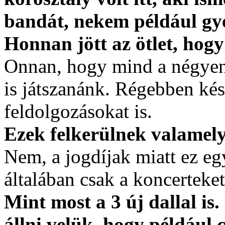
bandát, nekem például gy
Honnan jött az ötlet, hogy
Onnan, hogy mind a négyen
is játszanánk. Régebben kés
feldolgozásokat is.
Ezek felkerülnek valamel
Nem, a jogdíjak miatt ez egy
általában csak a koncerteket
Mint most a 3 új dallal is
állni velük, hogy például 