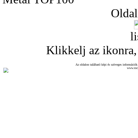
Oldal
l
Klikkelj az ikonra, 
Az oldalon található képi és szöveges információk 
www.roc