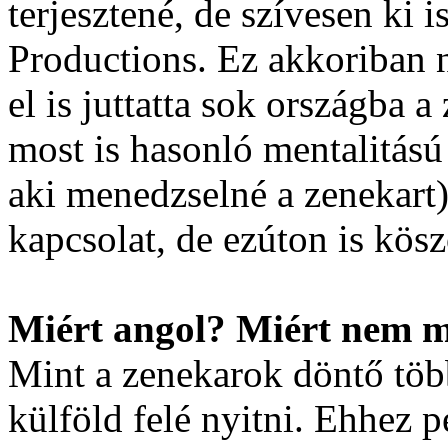
terjesztené, de szívesen ki
Productions. Ez akkoriban 
el is juttatta sok országba a
most is hasonló mentalitás
aki menedzselné a zenekart)
kapcsolat, de ezúton is kös
Miért angol? Miért nem 
Mint a zenekarok döntő több
külföld felé nyitni. Ehhez p