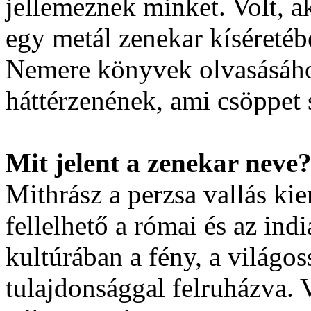
jellemeznek minket. Volt, a
egy metál zenekar kíséretéb
Nemere könyvek olvasásáho
háttérzenének, ami csöppet 
Mit jelent a zenekar neve
Mithrász a perzsa vallás ki
fellelhető a római és az ind
kultúrában a fény, a világos
tulajdonsággal felruházva. 