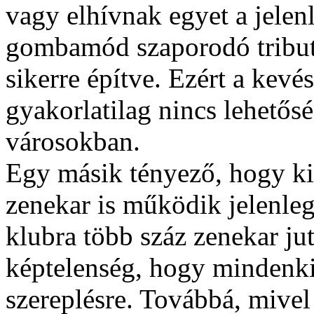
vagy elhívnak egyet a jelen
gombamód szaporodó tribute
sikerre építve. Ezért a kev
gyakorlatilag nincs lehetős
városokban.
Egy másik tényező, hogy ki
zenekar is működik jelenleg
klubra több száz zenekar jut
képtelenség, hogy mindenki
szereplésre. Továbbá, mivel