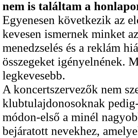
nem is találtam a honlapo
Egyenesen következik az el
kevesen ismernek minket az
menedzselés és a reklám hi
összegeket igényelnének. M
legkevesebb.
A koncertszervezők nem sze
klubtulajdonosoknak pedig-
módon-első a minél nagyobb
bejáratott nevekhez, amelye