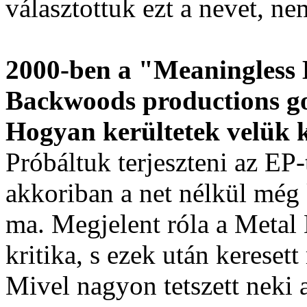
választottuk ezt a nevet, n
2000-ben a "Meaningless 
Backwoods productions go
Hogyan kerültetek velük 
Próbáltuk terjeszteni az E
akkoriban a net nélkül még
ma. Megjelent róla a Metal
kritika, s ezek után kerese
Mivel nagyon tetszett neki 