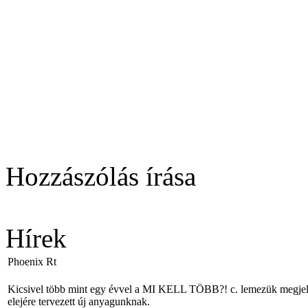
Hozzászólás írása
Hírek
Phoenix Rt
Kicsivel több mint egy évvel a MI KELL TÖBB?! c. lemezük megjelené
elejére tervezett új anyagunknak.