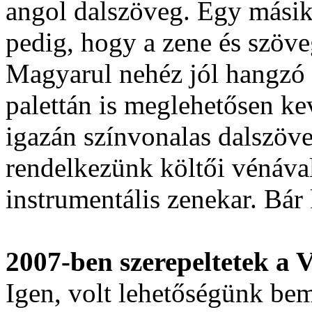
angol dalszöveg. Egy mási
pedig, hogy a zene és szöve
Magyarul nehéz jól hangzó 
palettán is meglehetősen ke
igazán színvonalas dalszöv
rendelkezünk költői vénával 
instrumentális zenekar. Bár 
2007-ben szerepeltetek a 
Igen, volt lehetőségünk bem