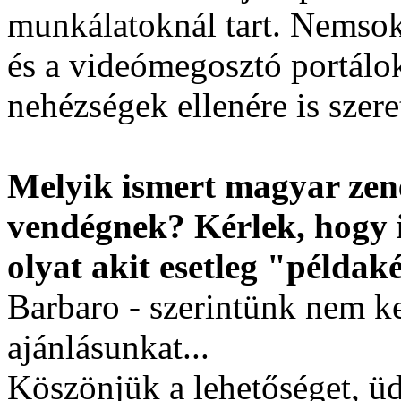
munkálatoknál tart. Nemsok
és a videómegosztó portálok
nehézségek ellenére is szere
Melyik ismert magyar zen
vendégnek? Kérlek, hogy 
olyat akit esetleg "példak
Barbaro - szerintünk nem ke
ajánlásunkat...
Köszönjük a lehetőséget, ü