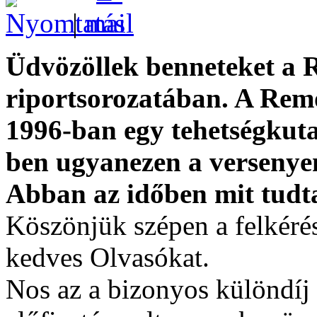
|
Üdvözöllek benneteket a
riportsorozatában. A Remo
1996-ban egy tehetségkuta
ben ugyanezen a versenyen
Abban az időben mit tudta
Köszönjük szépen a felkérés
kedves Olvasókat.
Nos az a bizonyos különdí