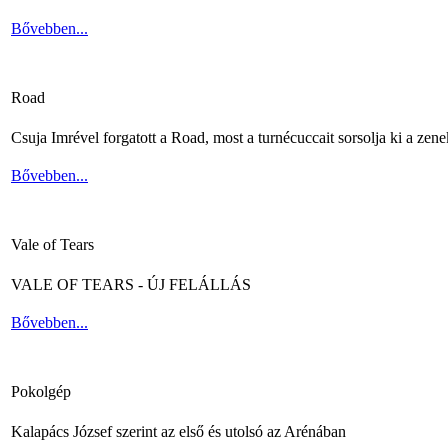
Bővebben...
Road
Csuja Imrével forgatott a Road, most a turnécuccait sorsolja ki a zene
Bővebben...
Vale of Tears
VALE OF TEARS - ÚJ FELÁLLÁS
Bővebben...
Pokolgép
Kalapács József szerint az első és utolsó az Arénában