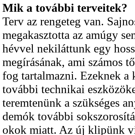
Mik a további terveitek?
Terv az rengeteg van. Sajno
megakasztotta az amúgy se
hévvel nekiláttunk egy hos
megírásának, ami számos tő
fog tartalmazni. Ezeknek a 
további technikai eszközöke
teremtenünk a szükséges any
demók további sokszorosítás
okok miatt. Az új klipünk v