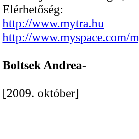
Elérhetőség:
http://www.mytra.hu
http://www.myspace.com/m
Boltsek Andrea
-
[2009. október]