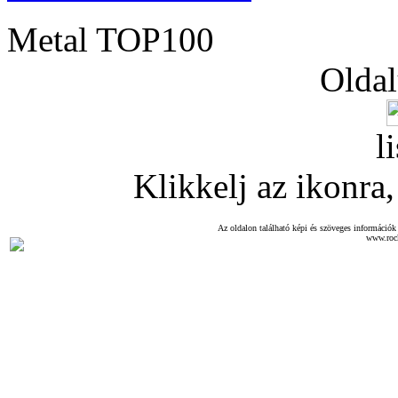
Metal TOP100
Oldal
l
Klikkelj az ikonra, 
Az oldalon található képi és szöveges információk 
www.roc