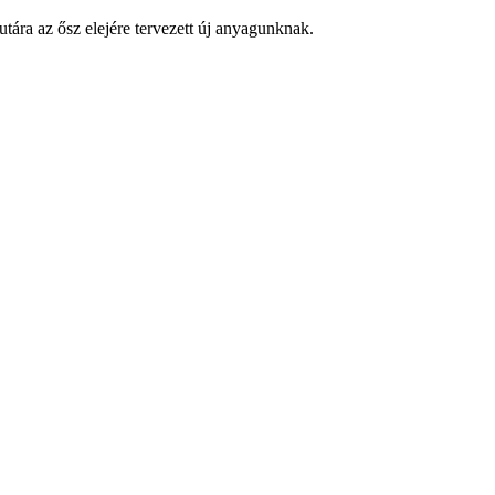
ára az ősz elejére tervezett új anyagunknak.