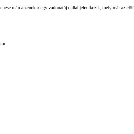
e után a zenekar egy vadonatúj dallal jelentkezik, mely már az előfut
kar