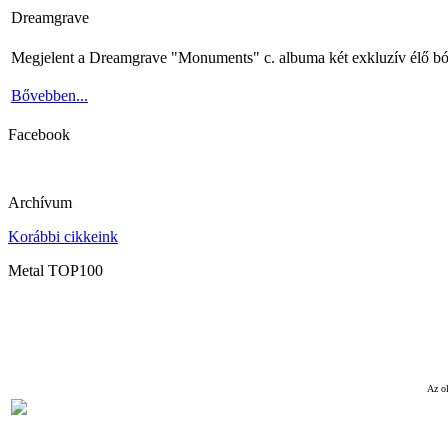
Dreamgrave
Megjelent a Dreamgrave "Monuments" c. albuma két exkluzív élő bó
Bővebben...
Facebook
Archívum
Korábbi cikkeink
Metal TOP100
Az ol