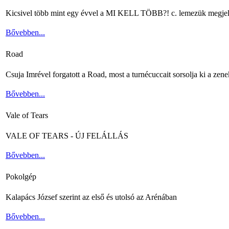
Kicsivel több mint egy évvel a MI KELL TÖBB?! c. lemezük megjelenés
Bővebben...
Road
Csuja Imrével forgatott a Road, most a turnécuccait sorsolja ki a zene
Bővebben...
Vale of Tears
VALE OF TEARS - ÚJ FELÁLLÁS
Bővebben...
Pokolgép
Kalapács József szerint az első és utolsó az Arénában
Bővebben...