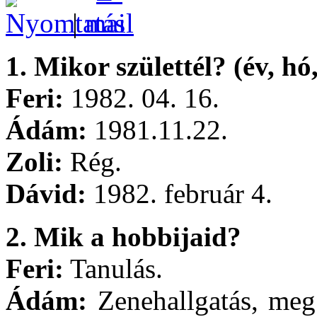
|
1. Mikor születtél? (év, hó
Feri:
1982. 04. 16.
Ádám:
1981.11.22.
Zoli:
Rég.
Dávid:
1982. február 4.
2. Mik a hobbijaid?
Feri:
Tanulás.
Ádám:
Zenehallgatás, meg