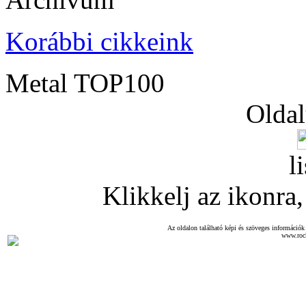
Korábbi cikkeink
Metal TOP100
Oldal
l
Klikkelj az ikonra, 
Az oldalon található képi és szöveges információk 
www.roc