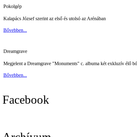
Pokolgép
Kalapács József szerint az első és utolsó az Arénában
Bővebben...
Dreamgrave
Megjelent a Dreamgrave "Monuments" c. albuma két exkluzív élő bó
Bővebben...
Facebook
Archívum