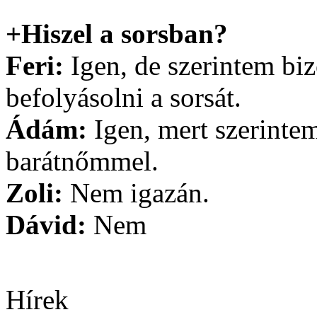
+Hiszel a sorsban?
Feri:
Igen, de szerintem bi
befolyásolni a sorsát.
Ádám:
Igen, mert szerintem
barátnőmmel.
Zoli:
Nem igazán.
Dávid:
Nem
Hírek