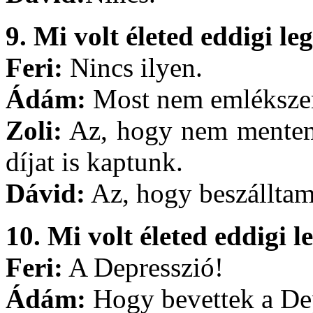
9. Mi volt életed eddigi 
Feri:
Nincs ilyen.
Ádám:
Most nem emléksze
Zoli:
Az, hogy nem mentem 
díjat is kaptunk.
Dávid:
Az, hogy beszálltam 
10. Mi volt életed eddigi 
Feri:
A Depresszió!
Ádám:
Hogy bevettek a De