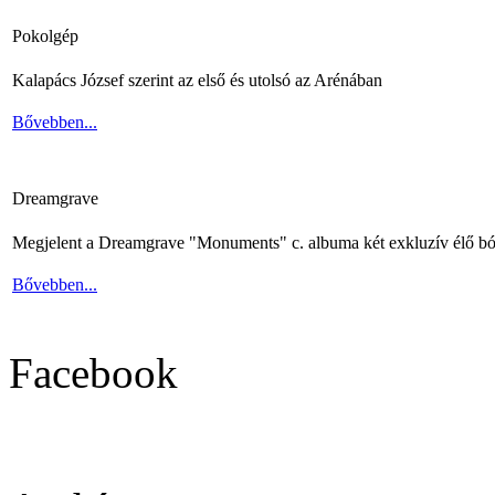
Pokolgép
Kalapács József szerint az első és utolsó az Arénában
Bővebben...
Dreamgrave
Megjelent a Dreamgrave "Monuments" c. albuma két exkluzív élő bó
Bővebben...
Facebook