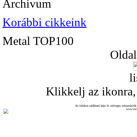
Archívum
Korábbi cikkeink
Metal TOP100
Oldal
l
Klikkelj az ikonra, 
Az oldalon található képi és szöveges információk 
www.roc