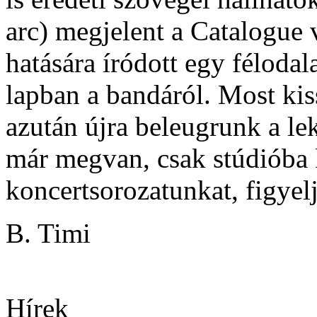
arc) megjelent a Catalogue 
hatására íródott egy féloda
lapban a bandáról. Most kis
azután újra beleugrunk a l
már megvan, csak stúdióba k
koncertsorozatunkat, figyelj
B. Timi
Hírek