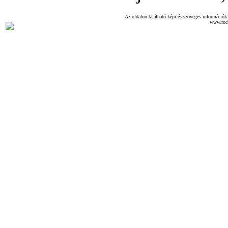
Az oldalon található képi és szöveges információk 
www.roc