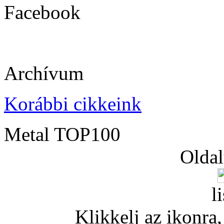
Facebook
Archívum
Korábbi cikkeink
Metal TOP100
Oldal
l
Klikkelj az ikonra, 