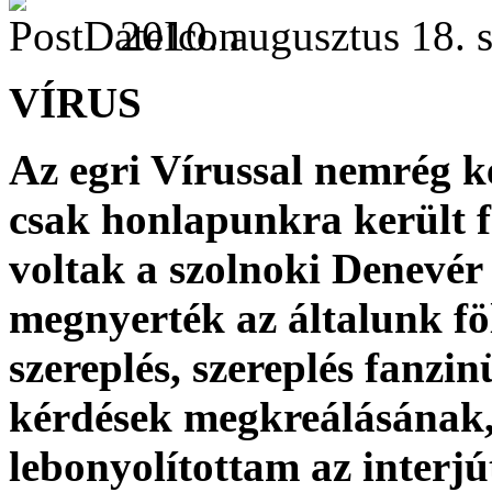
2010. augusztus 18. s
VÍRUS
Az egri Vírussal nemrég ké
csak honlapunkra került f
voltak a szolnoki Denevér 
megnyerték az általunk föl
szereplés, szereplés fanzi
kérdések megkreálásának,
lebonyolítottam az interjú