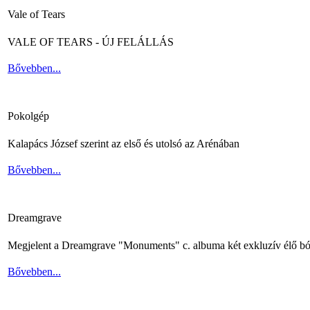
Vale of Tears
VALE OF TEARS - ÚJ FELÁLLÁS
Bővebben...
Pokolgép
Kalapács József szerint az első és utolsó az Arénában
Bővebben...
Dreamgrave
Megjelent a Dreamgrave "Monuments" c. albuma két exkluzív élő bó
Bővebben...