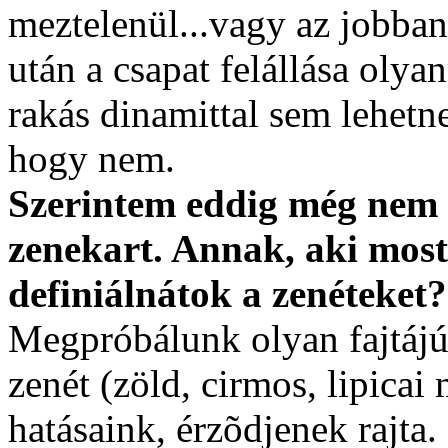
meztelenül...vagy az jobba
után a csapat felállása olyan
rakás dinamittal sem lehetn
hogy nem.
Szerintem eddig még nem 
zenekart. Annak, aki most
definiálnátok a zenéteket?
Megpróbálunk olyan fajtájú 
zenét (zöld, cirmos, lipicai
hatásaink, érzõdjenek rajta