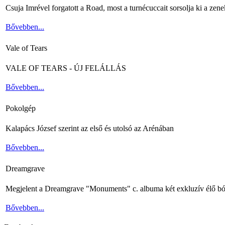
Csuja Imrével forgatott a Road, most a turnécuccait sorsolja ki a zene
Bővebben...
Vale of Tears
VALE OF TEARS - ÚJ FELÁLLÁS
Bővebben...
Pokolgép
Kalapács József szerint az első és utolsó az Arénában
Bővebben...
Dreamgrave
Megjelent a Dreamgrave "Monuments" c. albuma két exkluzív élő bó
Bővebben...