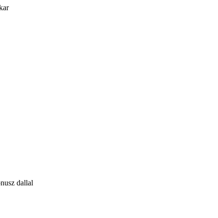
kar
nusz dallal