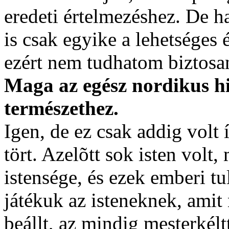
eredeti értelmezéshez. De 
is csak egyike a lehetséges
ezért nem tudhatom biztosa
Maga az egész nordikus hit
természethez.
Igen, de ez csak addig volt
tört. Azelõtt sok isten vol
istensége, és ezek emberi tu
játékuk az isteneknek, amit 
beállt, az mindig mesterkélt