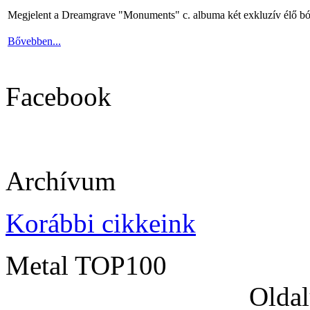
Megjelent a Dreamgrave "Monuments" c. albuma két exkluzív élő bó
Bővebben...
Facebook
Archívum
Korábbi cikkeink
Metal TOP100
Oldal