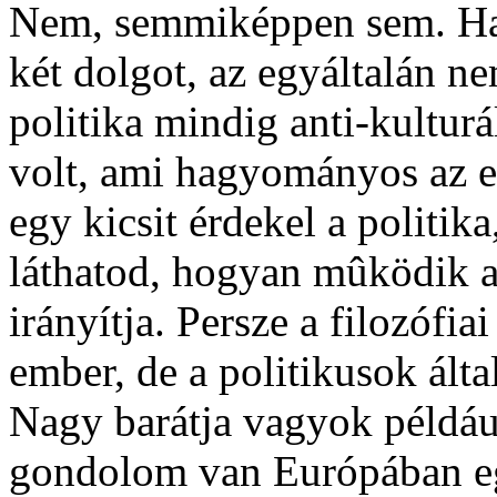
Nem, semmiképpen sem. Ha v
két dolgot, az egyáltalán n
politika mindig anti-kulturá
volt, ami hagyományos az 
egy kicsit érdekel a politika
láthatod, hogyan mûködik a
irányítja. Persze a filozófia
ember, de a politikusok ált
Nagy barátja vagyok példáu
gondolom van Európában eg