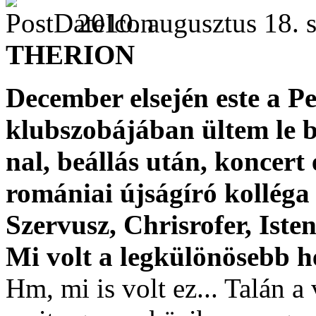
2010. augusztus 18. s
THERION
December elsején este a P
klubszobájában ültem le b
nal, beállás után, koncert
romániai újságíró kolléga
Szervusz, Chrisrofer, Ist
Mi volt a legkülönösebb he
Hm, mi is volt ez... Talán 