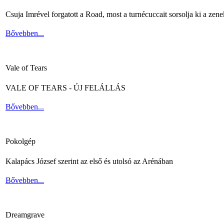
Csuja Imrével forgatott a Road, most a turnécuccait sorsolja ki a zene
Bővebben...
Vale of Tears
VALE OF TEARS - ÚJ FELÁLLÁS
Bővebben...
Pokolgép
Kalapács József szerint az első és utolsó az Arénában
Bővebben...
Dreamgrave