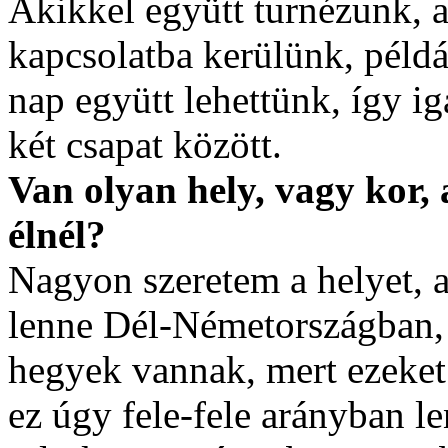
Akikkel együtt turnézunk, 
kapcsolatba kerülünk, péld
nap együtt lehettünk, így ig
két csapat között.
Van olyan hely, vagy kor,
élnél?
Nagyon szeretem a helyet, 
lenne Dél-Németországban, 
hegyek vannak, mert ezeket
ez úgy fele-fele arányban l