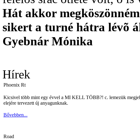
Hát akkor megköszönném a 
sikert a turné hátra lévõ 
Gyebnár Mónika
Hírek
Phoenix Rt
Kicsivel több mint egy évvel a MI KELL TÖBB?! c. lemezük megjelené
elejére tervezett új anyagunknak.
Bővebben...
Road