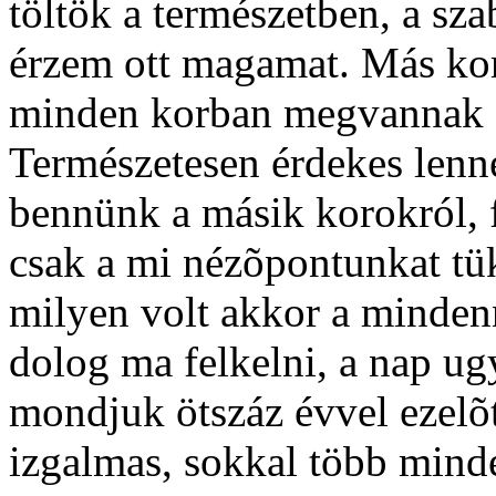
töltök a természetben, a sza
érzem ott magamat. Más ko
minden korban megvannak a 
Természetesen érdekes lenne
bennünk a másik korokról, 
csak a mi nézõpontunkat tü
milyen volt akkor a minden
dolog ma felkelni, a nap ug
mondjuk ötszáz évvel ezelõt
izgalmas, sokkal több mind