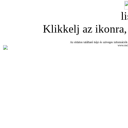
l
Klikkelj az ikonra, 
Az oldalon található képi és szöveges információk 
www.roc