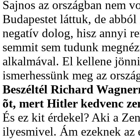
Sajnos az országban nem vo
Budapestet láttuk, de abból
negatív dolog, hisz annyi re
semmit sem tudunk megnézn
alkalmával. El kellene jönni
ismerhessünk meg az ország
Beszéltél Richard Wagnerr
õt, mert Hitler kedvenc ze
És ez kit érdekel? Aki a Zen
ilyesmivel. Ám ezeknek az