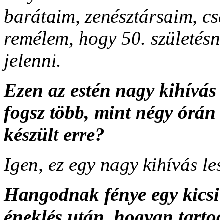
barátaim, zenésztársaim, c
remélem, hogy 50. születé
jelenni.
Ezen az estén nagy kihívás
fogsz több, mint négy órán
készült erre?
Igen, ez egy nagy kihívás l
Hangodnak fénye egy kicsi
éneklés után, hogyan tart