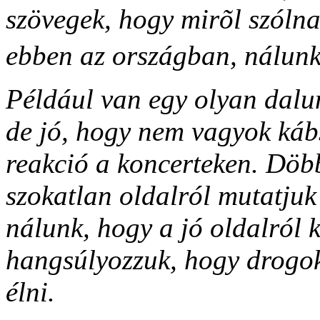
szövegek, hogy mirõl szóln
ebben az országban, nálunk c
Például van egy olyan dalu
de jó, hogy nem vagyok kábs
reakció a koncerteken. Döb
szokatlan oldalról mutatjuk
nálunk, hogy a jó oldalról 
hangsúlyozzuk, hogy drogok 
élni.