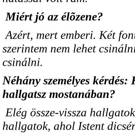
Miért jó az élõzene?
Azért, mert emberi. Két fo
szerintem nem lehet csináln
csinálni.
Néhány személyes kérdés: K
hallgatsz mostanában?
Elég össze-vissza hallgatok
hallgatok, ahol Istent dics