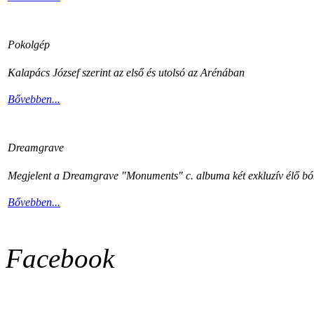
Pokolgép
Kalapács József szerint az első és utolsó az Arénában
Bővebben...
Dreamgrave
Megjelent a Dreamgrave "Monuments" c. albuma két exkluzív élő bón
Bővebben...
Facebook