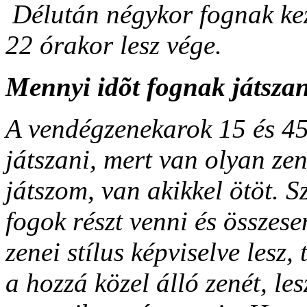
Délután négykor fognak kez
22 órakor lesz vége.
Mennyi idõt fognak játszan
A vendégzenekarok 15 és 45
játszani, mert van olyan ze
játszom, van akikkel ötöt. 
fogok részt venni és összes
zenei stílus képviselve lesz
a hozzá közel álló zenét, les