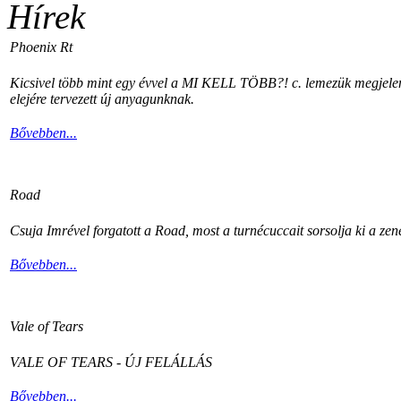
Hírek
Phoenix Rt
Kicsivel több mint egy évvel a MI KELL TÖBB?! c. lemezük megjelenés
elejére tervezett új anyagunknak.
Bővebben...
Road
Csuja Imrével forgatott a Road, most a turnécuccait sorsolja ki a zen
Bővebben...
Vale of Tears
VALE OF TEARS - ÚJ FELÁLLÁS
Bővebben...