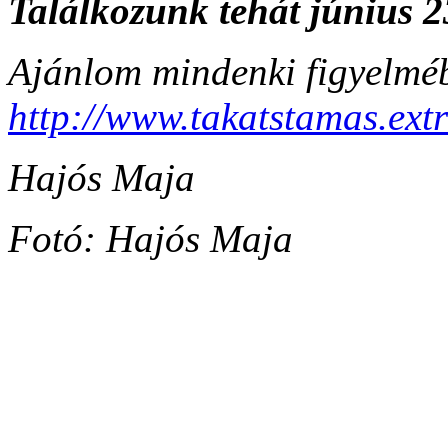
Találkozunk tehát június 
Ajánlom mindenki figyelméb
http://www.takatstamas.ext
Hajós Maja
Fotó: Hajós Maja