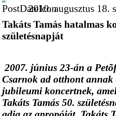
2010. augusztus 18. s
Takáts Tamás hatalmas kon
születésnapját
2007. június 23-án a Petõf
Csarnok ad otthont annak
jubileumi koncertnek, ame
Takáts Tamás 50. születésn
adja az apropóját. Takáts 