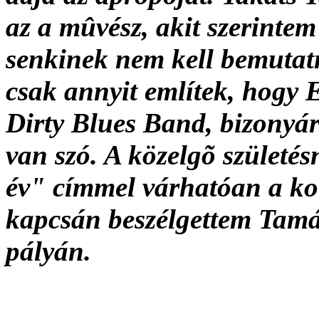
az a mûvész, akit szerintem
senkinek nem kell bemutat
csak annyit említek, hogy 
Dirty Blues Band, bizonyár
van szó. A közelgõ születés
év" címmel várhatóan a ko
kapcsán beszélgettem Tamás
pályán.