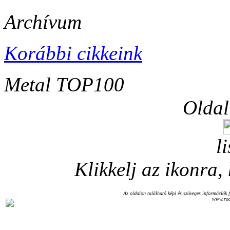
Archívum
Korábbi cikkeink
Metal TOP100
Oldal
l
Klikkelj az ikonra, 
Az oldalon található képi és szöveges információk f
www.roc