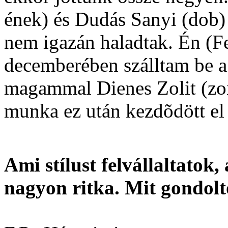
ének) és Dudás Sanyi (dob) 
nem igazán haladtak. Én (Fe
decemberében szálltam be a
magammal Dienes Zolit (zon
munka ez után kezdõdött el
Ami stílust felvállaltatok
nagyon ritka. Mit gondolto