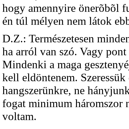
hogy amennyire önerõbõl fut
én túl mélyen nem látok ebb
D.Z.: Természetesen minden
ha arról van szó. Vagy pont
Mindenki a maga gesztenyé
kell eldöntenem. Szeressük
hangszerünkre, ne hányjunk
fogat minimum háromszor n
voltam.