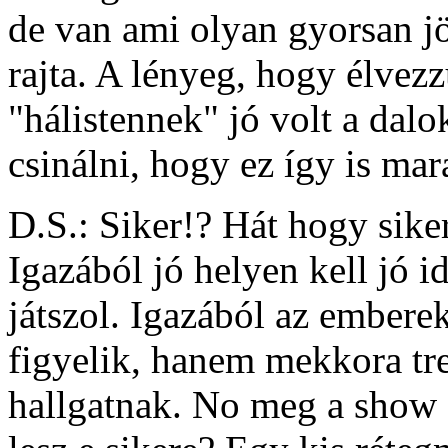
de van ami olyan gyorsan 
rajta. A lényeg, hogy élvezz
"hálistennek" jó volt a dal
csinálni, hogy ez így is mar
D.S.: Siker!? Hát hogy sike
Igazából jó helyen kell jó 
játszol. Igazából az embere
figyelik, hanem mekkora tr
hallgatnak. No meg a show 