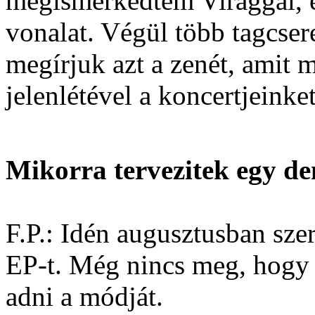
megismerkedtem Virággal, és
vonalat. Végül több tagcser
megírjuk azt a zenét, amit m
jelenlétével a koncertjeinket
Mikorra tervezitek egy de
F.P.: Idén augusztusban sz
EP-t. Még nincs meg, hogy 
adni a módját.