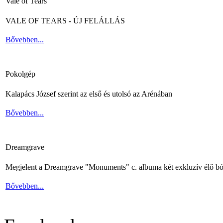
Vale of Tears
VALE OF TEARS - ÚJ FELÁLLÁS
Bővebben...
Pokolgép
Kalapács József szerint az első és utolsó az Arénában
Bővebben...
Dreamgrave
Megjelent a Dreamgrave "Monuments" c. albuma két exkluzív élő bó
Bővebben...