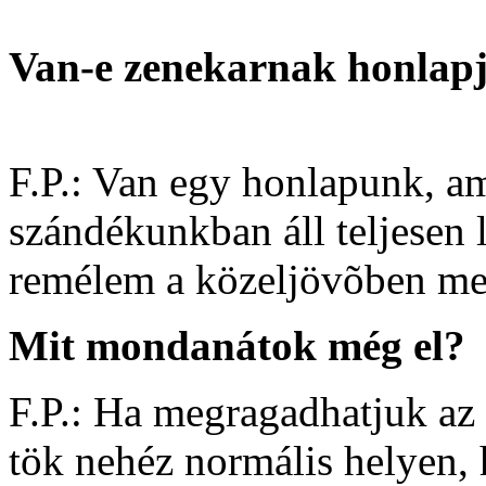
Van-e zenekarnak honlap
F.P.: Van egy honlapunk, am
szándékunkban áll teljesen 
remélem a közeljövõben meg 
Mit mondanátok még el?
F.P.: Ha megragadhatjuk az
tök nehéz normális helyen, h