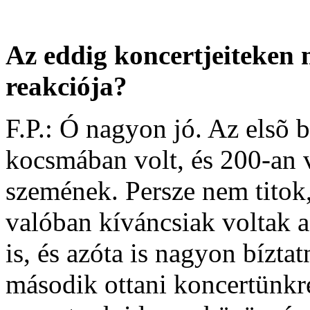
Az eddig koncertjeiteken 
reakciója?
F.P.: Ó nagyon jó. Az elsõ
kocsmában volt, és 200-an v
szemének. Persze nem titok
valóban kíváncsiak voltak a
is, és azóta is nagyon bízta
második ottani koncertünkre 