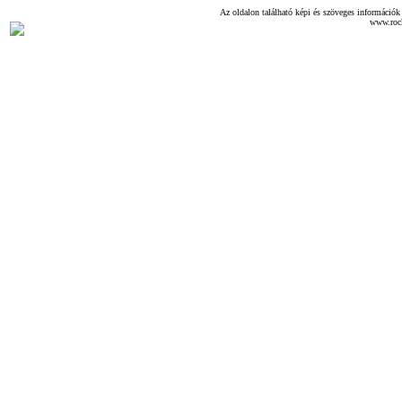
Az oldalon található képi és szöveges információk 
www.roc