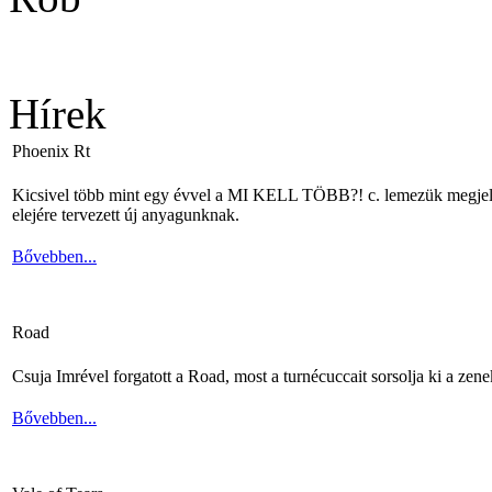
Hírek
Phoenix Rt
Kicsivel több mint egy évvel a MI KELL TÖBB?! c. lemezük megjelené
elejére tervezett új anyagunknak.
Bővebben...
Road
Csuja Imrével forgatott a Road, most a turnécuccait sorsolja ki a zene
Bővebben...