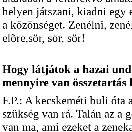
helyen játszani, kiadni egy
a közönséget. Zenélni, zenél
elõre,sör, sör, sör!
Hogy látjátok a hazai un
mennyire van összetartás
F.P.: A kecskeméti buli óta 
szükség van rá. Talán az a 
van ma, ami ezeket a zeneka