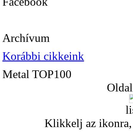
Facebook
Archívum
Korábbi cikkeink
Metal TOP100
Oldal
l
Klikkelj az ikonra, 