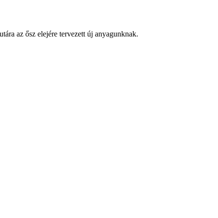
ára az ősz elejére tervezett új anyagunknak.