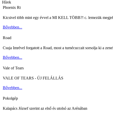
Hírek
Phoenix Rt
Kicsivel több mint egy évvel a MI KELL TÖBB?! c. lemezük megjelenés
Bővebben...
Road
Csuja Imrével forgatott a Road, most a turnécuccait sorsolja ki a zene
Bővebben...
Vale of Tears
VALE OF TEARS - ÚJ FELÁLLÁS
Bővebben...
Pokolgép
Kalapács József szerint az első és utolsó az Arénában