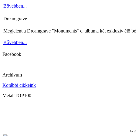
Bővebben...
Dreamgrave
Megjelent a Dreamgrave "Monuments" c. albuma két exkluzív élő bó
Bővebben...
Facebook
Archívum
Korábbi cikkeink
Metal TOP100
Az ol