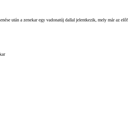
e után a zenekar egy vadonatúj dallal jelentkezik, mely már az előfut
kar