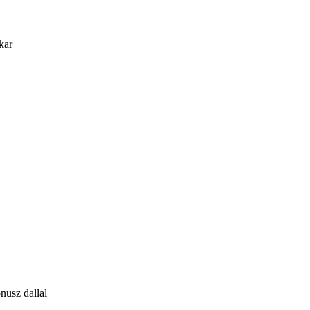
kar
nusz dallal