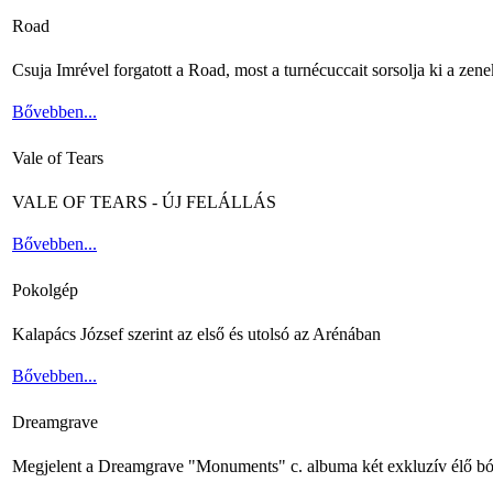
Road
Csuja Imrével forgatott a Road, most a turnécuccait sorsolja ki a zene
Bővebben...
Vale of Tears
VALE OF TEARS - ÚJ FELÁLLÁS
Bővebben...
Pokolgép
Kalapács József szerint az első és utolsó az Arénában
Bővebben...
Dreamgrave
Megjelent a Dreamgrave "Monuments" c. albuma két exkluzív élő bó