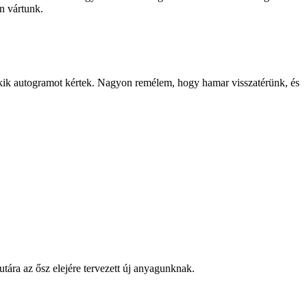
an vártunk.
, akik autogramot kértek. Nagyon remélem, hogy hamar visszatérünk, és
ára az ősz elejére tervezett új anyagunknak.