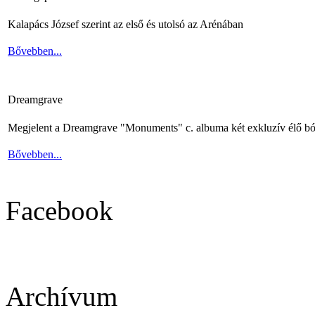
Kalapács József szerint az első és utolsó az Arénában
Bővebben...
Dreamgrave
Megjelent a Dreamgrave "Monuments" c. albuma két exkluzív élő bó
Bővebben...
Facebook
Archívum