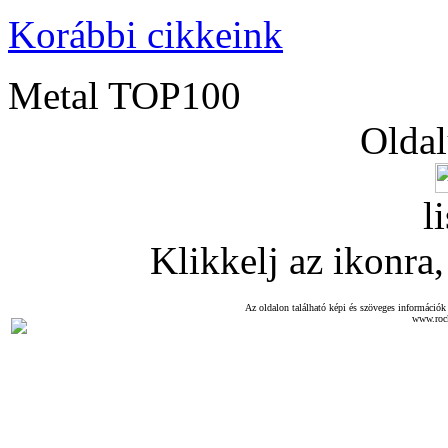
Korábbi cikkeink
Metal TOP100
Oldal
l
Klikkelj az ikonra, 
Az oldalon található képi és szöveges információk 
www.roc