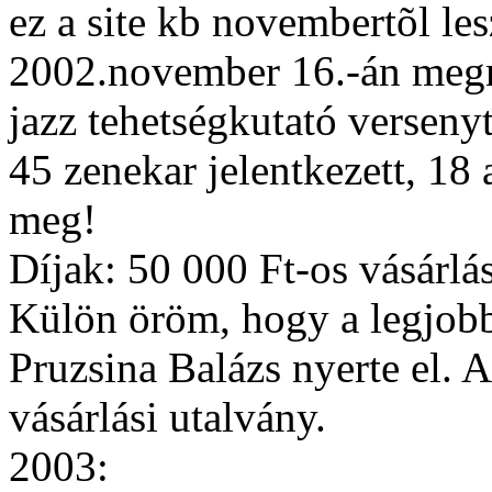
ez a site kb novembertõl les
2002.november 16.-án megn
jazz tehetségkutató verseny
45 zenekar jelentkezett, 18 
meg!
Díjak: 50 000 Ft-os vásárlás
Külön öröm, hogy a legjobb
Pruzsina Balázs nyerte el. 
vásárlási utalvány.
2003: