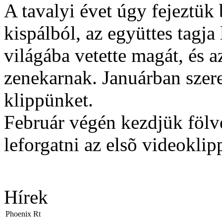
A tavalyi évet úgy fejeztük
kispálból, az együttes tagja 
világába vetette magát, és a
zenekarnak. Januárban szere
klippünket.
Február végén kezdjük fölv
leforgatni az elsõ videoklip
Hírek
Phoenix Rt