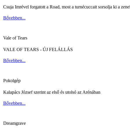
Csuja Imrével forgatott a Road, most a turnécuccait sorsolja ki a zene
Bővebben...
Vale of Tears
VALE OF TEARS - ÚJ FELÁLLÁS
Bővebben...
Pokolgép
Kalapács József szerint az első és utolsó az Arénában
Bővebben...
Dreamgrave