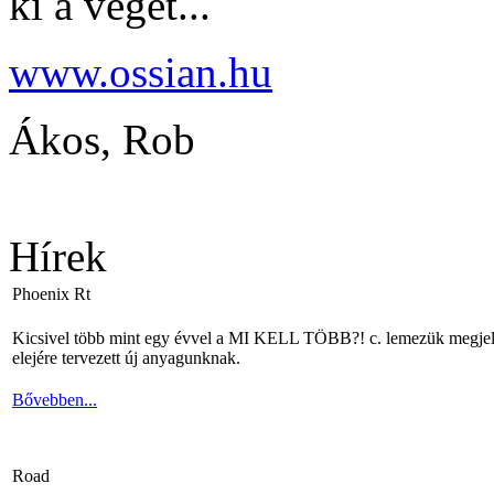
ki a végét...
www.ossian.hu
Ákos, Rob
Hírek
Phoenix Rt
Kicsivel több mint egy évvel a MI KELL TÖBB?! c. lemezük megjelené
elejére tervezett új anyagunknak.
Bővebben...
Road