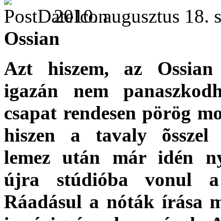
2010. augusztus 18. s
Ossian
Azt hiszem, az Ossian
igazán nem panaszkod
csapat rendesen pörög m
hiszen a tavaly õsszel 
lemez után már idén ny
újra stúdióba vonul a
Ráadásul a nóták írása me