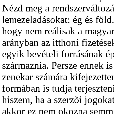
Nézd meg a rendszerváltozás
lemezeladásokat: ég és föld
hogy nem reálisak a magyar
arányban az itthoni fizeté
egyik bevételi forrásának é
származnia. Persze ennek is
zenekar számára kifejezetten
formában is tudja terjeszten
hiszem, ha a szerzõi jogokat
akkor ez nem okozna semmi