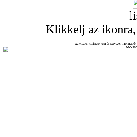
l
Klikkelj az ikonra, 
Az oldalon található képi és szöveges információk 
www.roc