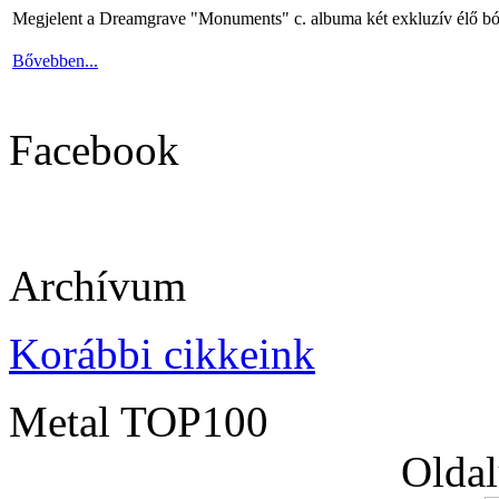
Megjelent a Dreamgrave "Monuments" c. albuma két exkluzív élő bó
Bővebben...
Facebook
Archívum
Korábbi cikkeink
Metal TOP100
Oldal