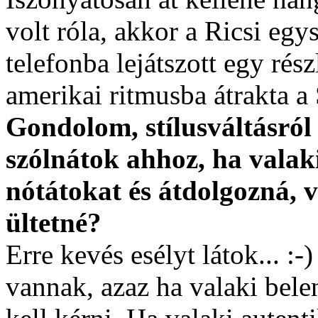
volt róla, akkor a Ricsi egy
telefonba lejátszott egy rész
amerikai ritmusba átrakta a 
Gondolom, stílusváltásról a
szólnátok ahhoz, ha valak
nótátokat és átdolgozná, v
ültetné?
Erre kevés esélyt látok... :-
vannak, azaz ha valaki bele