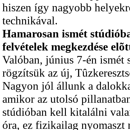
hiszen így nagyobb helyekr
technikával.
Hamarosan ismét stúdióba
felvételek megkezdése elõ
Valóban, június 7-én ismét
rögzítsük az új, Tûzkereszt
Nagyon jól állunk a dalokk
amikor az utolsó pillanatba
stúdióban kell kitalálni val
óra, ez fizikailag nyomaszt