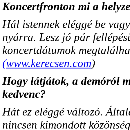
Koncertfronton mi a helyze
Hál istennek eléggé be vag
nyárra. Lesz jó pár fellépé
koncertdátumok megtalálh
(www.kerecsen.com
)
Hogy látjátok, a demóról m
kedvenc?
Hát ez eléggé változó. Által
nincsen kimondott közönség