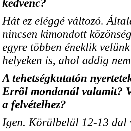
kedvenc?
Hát ez eléggé változó. Által
nincsen kimondott közönség
egyre többen éneklik velünk
helyeken is, ahol addig nem 
A tehetségkutatón nyertetek
Errõl mondanál valamit? V
a felvételhez?
Igen. Körülbelül 12-13 dal 