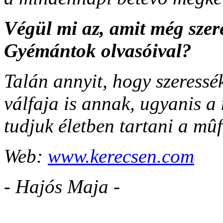
Végül mi az, amit még szer
Gyémántok olvasóival?
Talán annyit, hogy szeressé
válfaja is annak, ugyanis 
tudjuk életben tartani a mûf
Web:
www.kerecsen.com
- Hajós Maja -