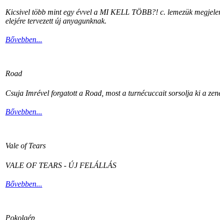
Kicsivel több mint egy évvel a MI KELL TÖBB?! c. lemezük megjelenés
elejére tervezett új anyagunknak.
Bővebben...
Road
Csuja Imrével forgatott a Road, most a turnécuccait sorsolja ki a zen
Bővebben...
Vale of Tears
VALE OF TEARS - ÚJ FELÁLLÁS
Bővebben...
Pokolgép