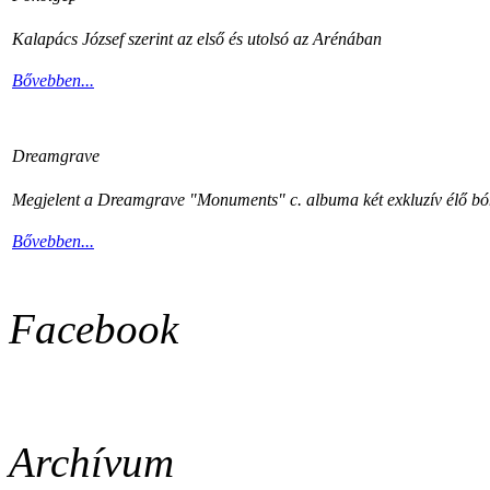
Kalapács József szerint az első és utolsó az Arénában
Bővebben...
Dreamgrave
Megjelent a Dreamgrave "Monuments" c. albuma két exkluzív élő bón
Bővebben...
Facebook
Archívum