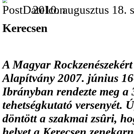
2010. augusztus 18. s
Kerecsen
A Magyar Rockzenészekért
Alapítvány 2007. június 1
Ibrányban rendezte meg a 
tehetségkutató versenyét. 
döntött a szakmai zsûri, ho
helyet a Kerecsen zenekar