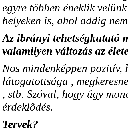
egyre többen éneklik velünk
helyeken is, ahol addig nem 
Az ibrányi tehetségkutató 
valamilyen változás az élet
Nos mindenképpen pozitív,
látogatottsága , megkeresn
, stb. Szóval, hogy úgy mo
érdeklõdés.
Tervek?