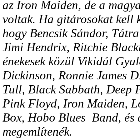
az Iron Maiden, de a magya
voltak. Ha gitárosokat kel
hogy Bencsik Sándor, Tátra
Jimi Hendrix, Ritchie Blac
énekesek közül Vikidál Gyul
Dickinson, Ronnie James Di
Tull, Black Sabbath, Deep 
Pink Floyd, Iron Maiden, L
Box, Hobo Blues Band, és 
megemlítenék.