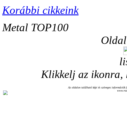
Korábbi cikkeink
Metal TOP100
Oldal
l
Klikkelj az ikonra, 
Az oldalon található képi és szöveges információk f
www.roc