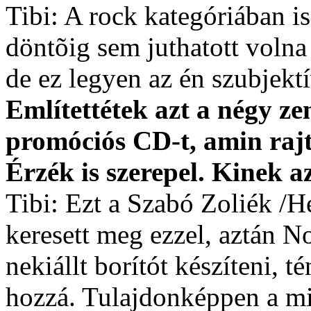
Tibi: A rock kategóriában is
döntõig sem juthatott volna 
de ez legyen az én szubjek
Említettétek azt a négy z
promóciós CD-t, amin rajt
Érzék is szerepel. Kinek az
Tibi: Ezt a Szabó Zoliék /He
keresett meg ezzel, aztán 
nekiállt borítót készíteni, 
hozzá. Tulajdonképpen a mi