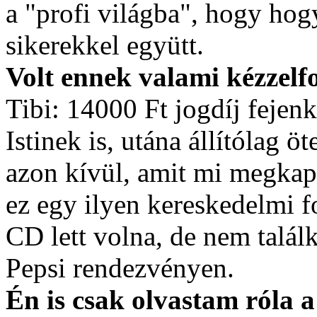
a "profi világba", hogy hog
sikerekkel együtt.
Volt ennek valami kézzel
Tibi: 14000 Ft jogdíj fejen
Istinek is, utána állítólag 
azon kívül, amit mi megkapt
ez egy ilyen kereskedelmi 
CD lett volna, de nem talá
Pepsi rendezvényen.
Én is csak olvastam róla