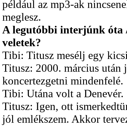
például az mp3-ak nincsenek
meglesz.
A legutóbbi interjúnk óta 
veletek?
Tibi: Titusz mesélj egy kicsit
Titusz: 2000. március után j
koncertezgetni mindenfelé.
Tibi: Utána volt a Denevér.
Titusz: Igen, ott ismerkedt
jól emlékszem. Akkor tervez