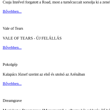
Csuja Imrével forgatott a Road, most a turnécuccait sorsolja ki a zene
Bővebben...
Vale of Tears
VALE OF TEARS - ÚJ FELÁLLÁS
Bővebben...
Pokolgép
Kalapács József szerint az első és utolsó az Arénában
Bővebben...
Dreamgrave