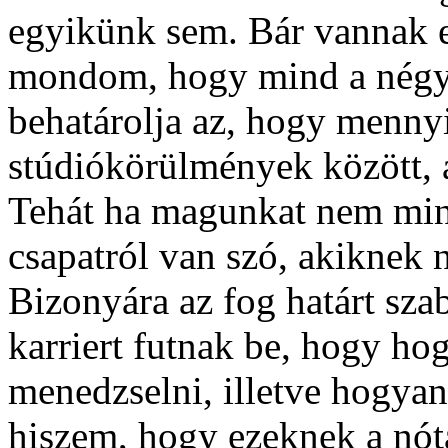
egyikünk sem. Bár vannak e
mondom, hogy mind a négy 
behatárolja az, hogy mennyi
stúdiókörülmények között, a
Tehát ha magunkat nem min
csapatról van szó, akiknek 
Bizonyára az fog határt sz
karriert futnak be, hogy ho
menedzselni, illetve hogyan
hiszem, hogy ezeknek a nótá