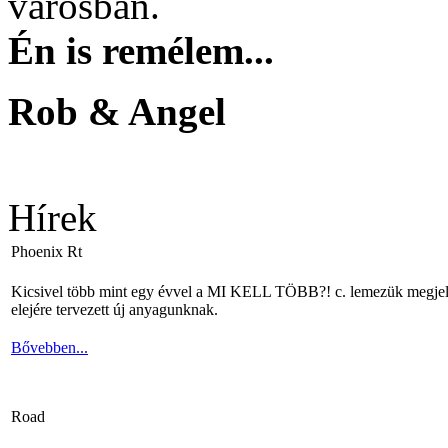
városban.
Én is remélem...
Rob & Angel
Hírek
Phoenix Rt
Kicsivel több mint egy évvel a MI KELL TÖBB?! c. lemezük megjelené
elejére tervezett új anyagunknak.
Bővebben...
Road