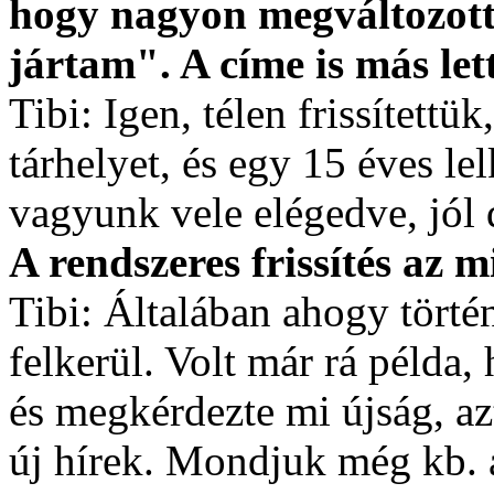
hogy nagyon megváltozott 
jártam". A címe is más let
Tibi: Igen, télen frissítettük
tárhelyet, és egy 15 éves l
vagyunk vele elégedve, jól d
A rendszeres frissítés az 
Tibi: Általában ahogy törté
felkerül. Volt már rá példa
és megkérdezte mi újság, az
új hírek. Mondjuk még kb. 