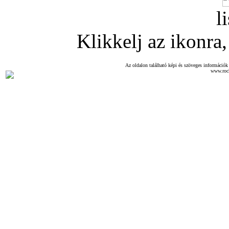
l
Klikkelj az ikonra, 
Az oldalon található képi és szöveges információk 
www.roc