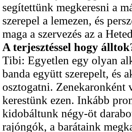
segítettünk megkeresni a má
szerepel a lemezen, és persz
maga a szervezés az a Heted
A terjesztéssel hogy álltok
Tibi: Egyetlen egy olyan a
banda együtt szerepelt, és 
osztogatni. Zenekaronként v
kerestünk ezen. Inkább pro
kidobáltunk négy-öt darabo
rajóngók, a barátaink megka