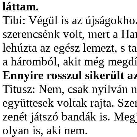
láttam.
Tibi: Végül is az újságokho
szerencsénk volt, mert a Ha
lehúzta az egész lemezt, s 
a háromból, akit még megdí
Ennyire rosszul sikerült a
Titusz: Nem, csak nyilván 
együttesek voltak rajta. Sz
zenét játszó bandák is. Meg
olyan is, aki nem.