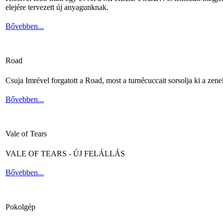
elejére tervezett új anyagunknak.
Bővebben...
Road
Csuja Imrével forgatott a Road, most a turnécuccait sorsolja ki a zene
Bővebben...
Vale of Tears
VALE OF TEARS - ÚJ FELÁLLÁS
Bővebben...
Pokolgép