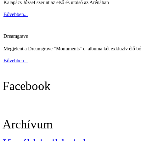
Kalapács József szerint az első és utolsó az Arénában
Bővebben...
Dreamgrave
Megjelent a Dreamgrave "Monuments" c. albuma két exkluzív élő bó
Bővebben...
Facebook
Archívum