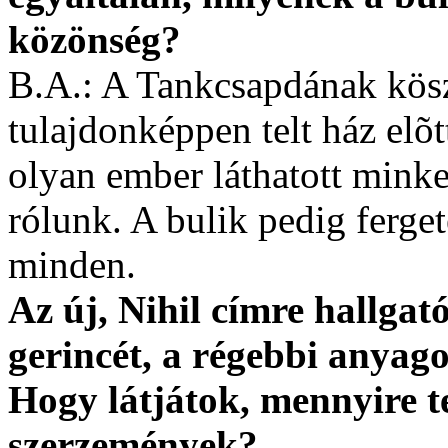
közönség?
B.A.: A Tankcsapdának kös
tulajdonképpen telt ház elõt
olyan ember láthatott minke
rólunk. A bulik pedig ferge
minden.
Az új, Nihil címre hallgat
gerincét, a régebbi anyago
Hogy látjátok, mennyire t
szerzemények?