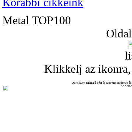
Korábbi cikkeink
Metal TOP100
Oldal
l
Klikkelj az ikonra, 
Az oldalon található képi és szöveges információk 
www.roc