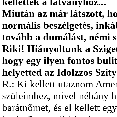
kellettek a látványhoz...
Miután az már látszott, ho
normális beszélgetés, inká
tovább a dumálást, némi s
Riki! Hiányoltunk a Szige
hogy egy ilyen fontos bulit
helyetted az Idolzzos Szi
R.: Ki kellett utaznom Amer
szüleimhez, mivel néhány h
barátnõmet, és el kellett eg