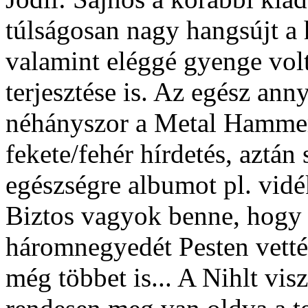
túlságosan nagy hangsújt a 
valamint eléggé gyenge vol
terjesztése is. Az egész ann
néhányszor a Metal Hamme
fekete/fehér hírdetés, aztán
egészségre albumot pl. vidék
Biztos vagyok benne, hogy 
háromnegyedét Pesten vették
még többet is... A Nihlt vis