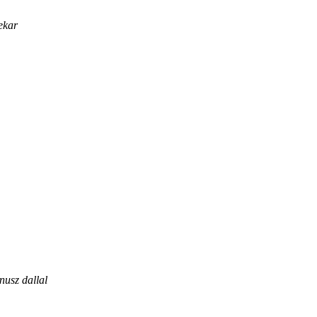
ekar
usz dallal