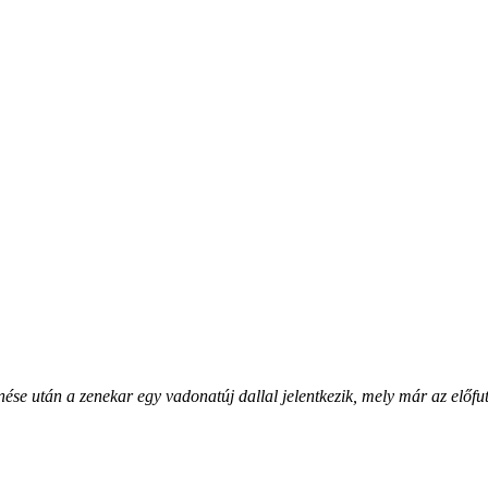
e után a zenekar egy vadonatúj dallal jelentkezik, mely már az előfutá