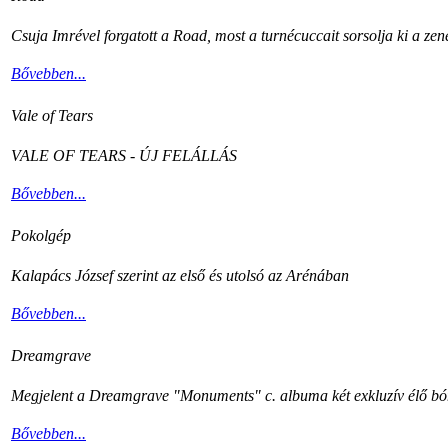
Csuja Imrével forgatott a Road, most a turnécuccait sorsolja ki a zen
Bővebben...
Vale of Tears
VALE OF TEARS - ÚJ FELÁLLÁS
Bővebben...
Pokolgép
Kalapács József szerint az első és utolsó az Arénában
Bővebben...
Dreamgrave
Megjelent a Dreamgrave "Monuments" c. albuma két exkluzív élő bón
Bővebben...