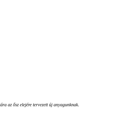
ra az ősz elejére tervezett új anyagunknak.