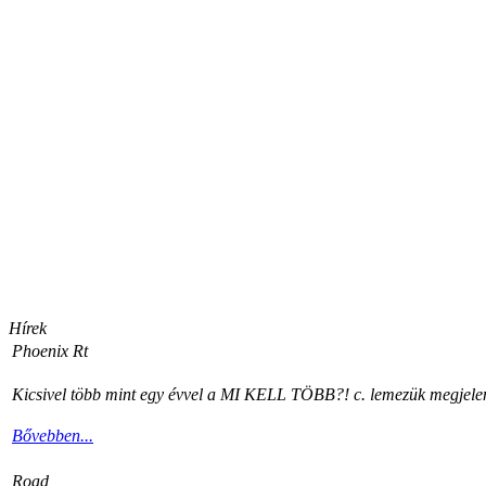
Hírek
Phoenix Rt
Kicsivel több mint egy évvel a MI KELL TÖBB?! c. lemezük megjelenés
Bővebben...
Road