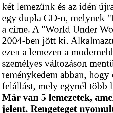
két lemezünk és az idén újr
egy dupla CD-n, melynek "
a címe. A "World Under Wo
2004-ben jött ki. Alkalmaz
ezen a lemezen a moderneb
személyes változáson ment
reménykedem abban, hogy ö
felállást, mely egynél több 
Már van 5 lemezetek, amel
jelent. Rengeteget nyomult