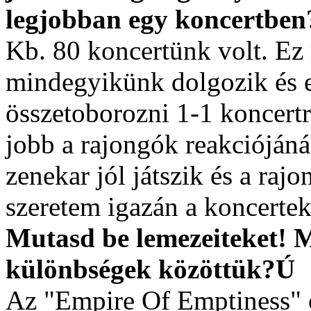
legjobban egy koncertben?
Kb. 80 koncertünk volt. Ez
mindegyikünk dolgozik és 
összetoborozni 1-1 koncert
jobb a rajongók reakciójáná
zenekar jól játszik és a raj
szeretem igazán a koncerte
Mutasd be lemezeiteket! M
különbségek közöttük?Ú
Az "Empire Of Emptiness" 