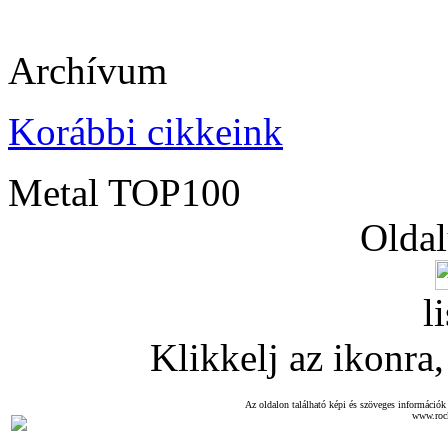
Archívum
Korábbi cikkeink
Metal TOP100
Oldal
l
Klikkelj az ikonra, 
Az oldalon található képi és szöveges információk 
www.roc