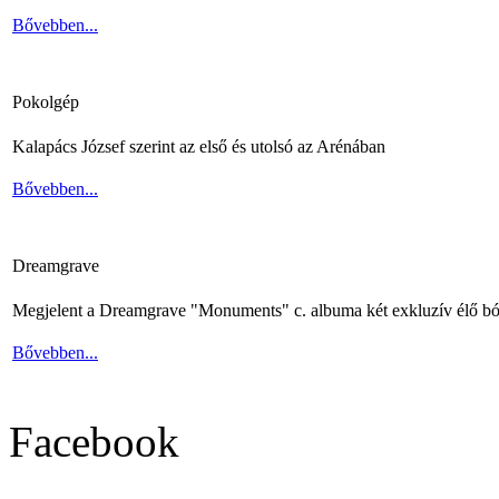
Bővebben...
Pokolgép
Kalapács József szerint az első és utolsó az Arénában
Bővebben...
Dreamgrave
Megjelent a Dreamgrave "Monuments" c. albuma két exkluzív élő bó
Bővebben...
Facebook