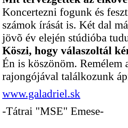
Koncertezni fogunk és feszt
számok írását is. Két dal 
jövõ év elején stúdióba tud
Köszi, hogy válaszoltál kér
Én is köszönöm. Remélem a
rajongójával találkozunk áp
www.galadriel.sk
-Tátrai "MSE" Emese-