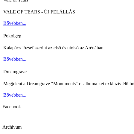
VALE OF TEARS - ÚJ FELÁLLÁS
Bővebben...
Pokolgép
Kalapács József szerint az első és utolsó az Arénában
Bővebben...
Dreamgrave
Megjelent a Dreamgrave "Monuments" c. albuma két exkluzív élő bó
Bővebben...
Facebook
Archívum