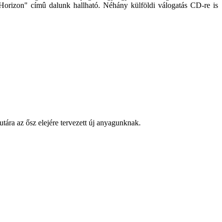
orizon" címû dalunk hallható. Néhány külföldi válogatás CD-re is
ára az ősz elejére tervezett új anyagunknak.