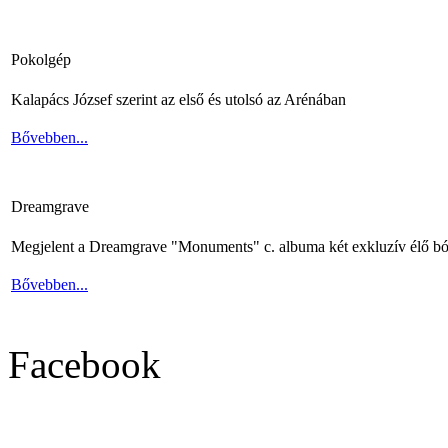
Pokolgép
Kalapács József szerint az első és utolsó az Arénában
Bővebben...
Dreamgrave
Megjelent a Dreamgrave "Monuments" c. albuma két exkluzív élő bó
Bővebben...
Facebook