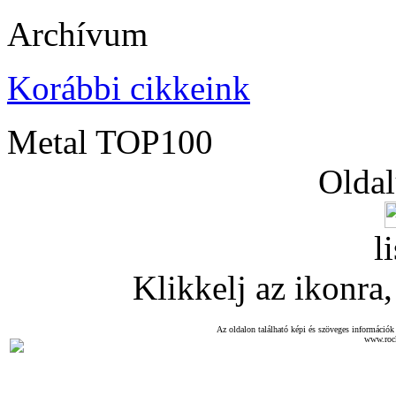
Archívum
Korábbi cikkeink
Metal TOP100
Oldal
l
Klikkelj az ikonra, 
Az oldalon található képi és szöveges információk 
www.roc