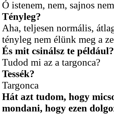
Ó istenem, nem, sajnos nem
Tényleg?
Aha, teljesen normális, átl
tényleg nem élünk meg a ze
És mit csinálsz te például?
Tudod mi az a targonca?
Tessék?
Targonca
Hát azt tudom, hogy mics
mondani, hogy ezen dolgo