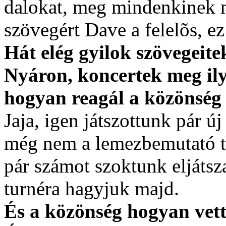
dalokat, meg mindenkinek me
szövegért Dave a felelõs, ez
Hát elég gyilok szövegeit
Nyáron, koncertek meg il
hogyan reagál a közönség
Jaja, igen játszottunk pár új
még nem a lemezbemutató tu
pár számot szoktunk eljáts
turnéra hagyjuk majd.
És a közönség hogyan vett