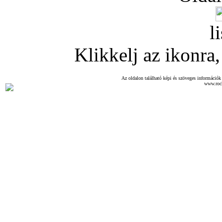
l
Klikkelj az ikonra, 
Az oldalon található képi és szöveges információk 
www.roc