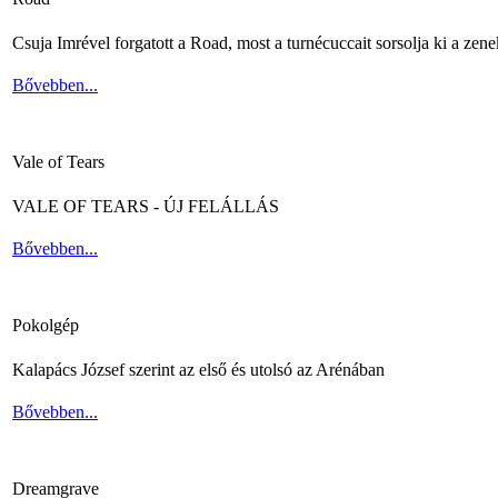
Csuja Imrével forgatott a Road, most a turnécuccait sorsolja ki a zene
Bővebben...
Vale of Tears
VALE OF TEARS - ÚJ FELÁLLÁS
Bővebben...
Pokolgép
Kalapács József szerint az első és utolsó az Arénában
Bővebben...
Dreamgrave