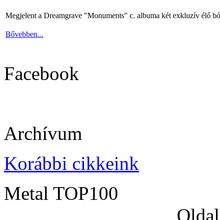
Megjelent a Dreamgrave "Monuments" c. albuma két exkluzív élő bó
Bővebben...
Facebook
Archívum
Korábbi cikkeink
Metal TOP100
Oldal