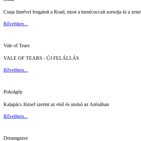
Csuja Imrével forgatott a Road, most a turnécuccait sorsolja ki a zene
Bővebben...
Vale of Tears
VALE OF TEARS - ÚJ FELÁLLÁS
Bővebben...
Pokolgép
Kalapács József szerint az első és utolsó az Arénában
Bővebben...
Dreamgrave