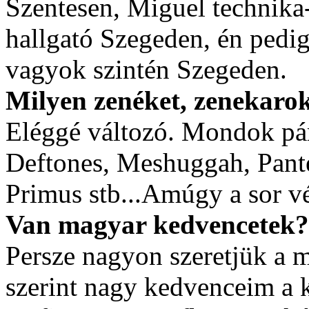
Szentesen, Miguel technika-
hallgató Szegeden, én pedi
vagyok szintén Szegeden.
Milyen zenéket, zenekarok
Eléggé változó. Mondok pár
Deftones, Meshuggah, Panter
Primus stb...Amúgy a sor vé
Van magyar kedvencetek?
Persze nagyon szeretjük a 
szerint nagy kedvenceim a 