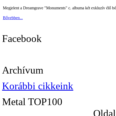
Megjelent a Dreamgrave "Monuments" c. albuma két exkluzív élő bó
Bővebben...
Facebook
Archívum
Korábbi cikkeink
Metal TOP100
Oldal