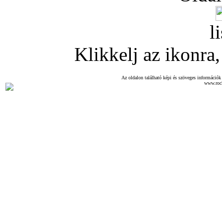
l
Klikkelj az ikonra, 
Az oldalon található képi és szöveges információk 
www.roc