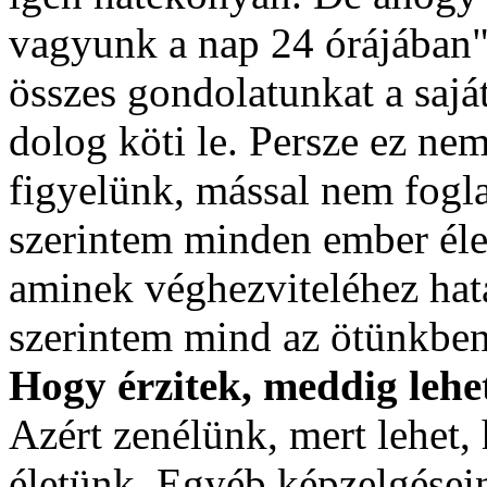
vagyunk a nap 24 órájában".
összes gondolatunkat a saját
dolog köti le. Persze ez ne
figyelünk, mással nem fogla
szerintem minden ember élet
aminek véghezviteléhez hata
szerintem mind az ötünkbe
Hogy érzitek, meddig lehet
Azért zenélünk, mert lehet,
életünk. Egyéb képzelgésein