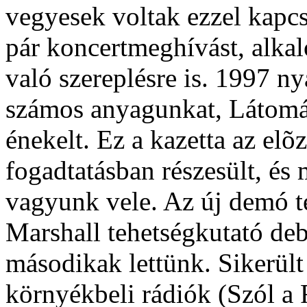
vegyesek voltak ezzel kapc
pár koncertmeghívást, alkal
való szereplésre is. 1997 ny
számos anyagunkat, Látomá
énekelt. Ez a kazetta az el
fogadtatásban részesült, és 
vagyunk vele. Az új demó te
Marshall tehetségkutató deb
másodikak lettünk. Sikerült
környékbeli rádiók (Szól a