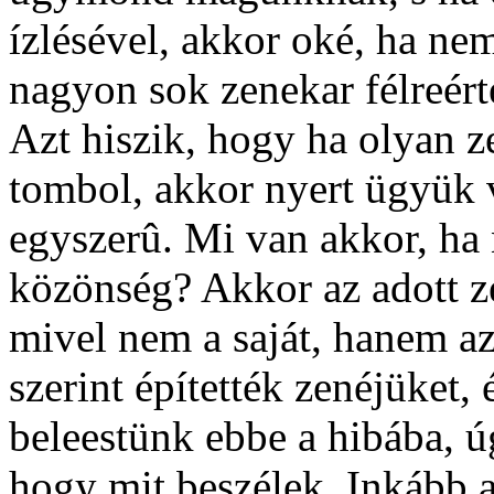
ízlésével, akkor oké, ha ne
nagyon sok zenekar félreért
Azt hiszik, hogy ha olyan z
tombol, akkor nyert ügyük 
egyszerû. Mi van akkor, ha 
közönség? Akkor az adott z
mivel nem a saját, hanem az
szerint építették zenéjüket,
beleestünk ebbe a hibába, 
hogy mit beszélek. Inkább 