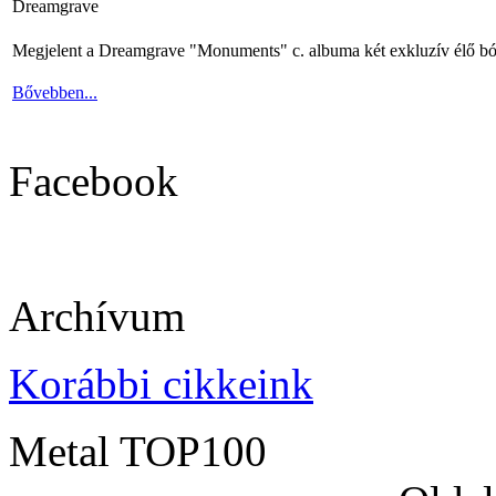
Dreamgrave
Megjelent a Dreamgrave "Monuments" c. albuma két exkluzív élő bó
Bővebben...
Facebook
Archívum
Korábbi cikkeink
Metal TOP100