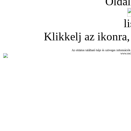
Oldal
l
Klikkelj az ikonra, 
Az oldalon található képi és szöveges információk 
www.roc