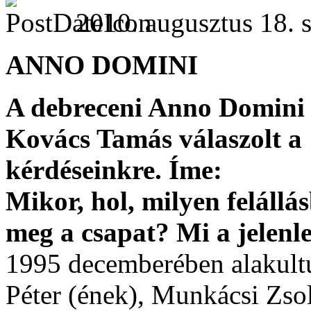
2010. augusztus 18. s
ANNO DOMINI
A debreceni Anno Domini
Kovács Tamás válaszolt a
kérdéseinkre. Íme:
Mikor, hol, milyen felállá
meg a csapat? Mi a jelenle
1995 decemberében alakul
Péter (ének), Munkácsi Zso