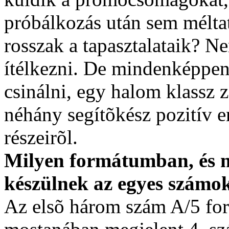
próbálkozás után sem mélta
rosszak a tapasztalataik? N
ítélkezni. De mindenképpen
csinálni, egy halom klassz 
néhány segítõkész pozitív 
részeirõl.
Milyen formátumban, és
készülnek az egyes számo
Az elsõ három szám A/5 for