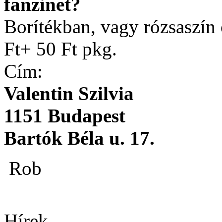
fanzinet?
Borítékban, vagy rózsaszín
Ft+ 50 Ft pkg.
Cím:
Valentin Szilvia
1151 Budapest
Bartók Béla u. 17.
Rob
Hírek