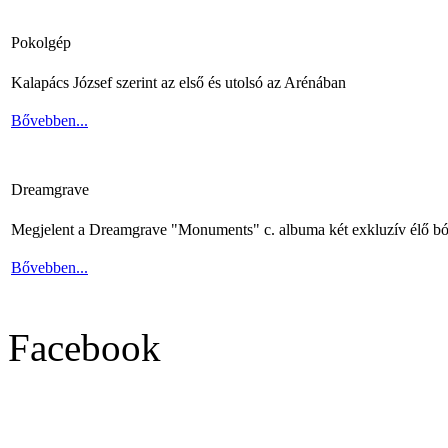
Pokolgép
Kalapács József szerint az első és utolsó az Arénában
Bővebben...
Dreamgrave
Megjelent a Dreamgrave "Monuments" c. albuma két exkluzív élő bó
Bővebben...
Facebook