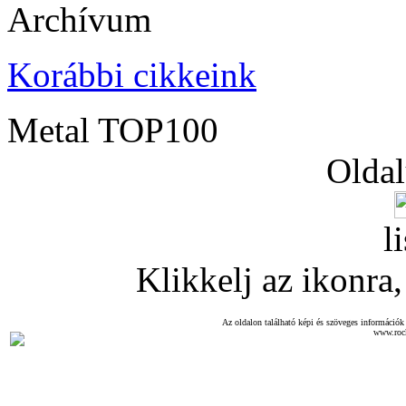
Archívum
Korábbi cikkeink
Metal TOP100
Oldal
l
Klikkelj az ikonra, 
Az oldalon található képi és szöveges információk 
www.roc