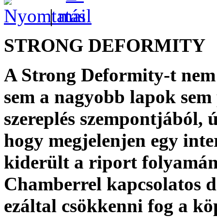
|
STRONG DEFORMITY
A Strong Deformity-t nem 
sem a nagyobb lapok sem 
szereplés szempontjából, ú
hogy megjelenjen egy int
kiderült a riport folyamán
Chamberrel kapcsolatos d
ezáltal csökkenni fog a k