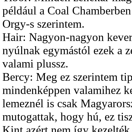
például a Coal Chamberben 
Orgy-s szerintem.
Hair: Nagyon-nagyon kever
nyúlnak egymástól ezek a z
valami plussz.
Bercy: Meg ez szerintem ti
mindenképpen valamihez kel
lemeznél is csak Magyarors
mutogattak, hogy hú, ez ti
Kint azért nem így kezelték 