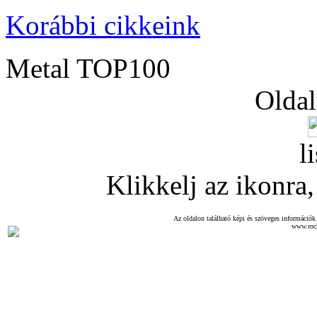
Korábbi cikkeink
Metal TOP100
Oldal
l
Klikkelj az ikonra, 
Az oldalon található képi és szöveges információk 
www.roc