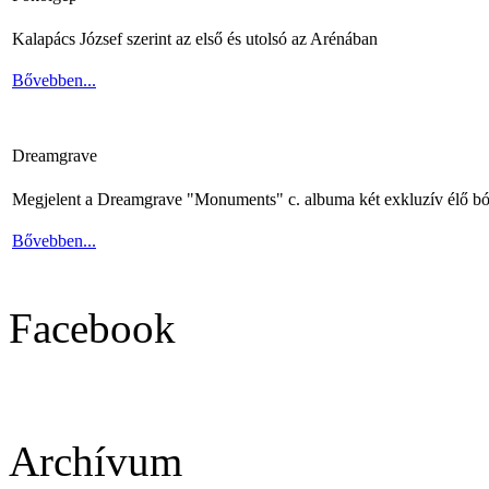
Kalapács József szerint az első és utolsó az Arénában
Bővebben...
Dreamgrave
Megjelent a Dreamgrave "Monuments" c. albuma két exkluzív élő bó
Bővebben...
Facebook
Archívum