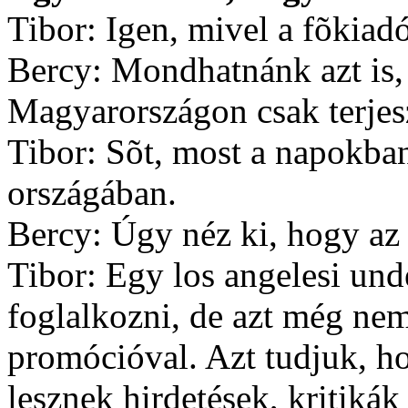
Tibor: Igen, mivel a fõkiad
Bercy: Mondhatnánk azt is,
Magyarországon csak terjesz
Tibor: Sõt, most a napokba
országában.
Bercy: Úgy néz ki, hogy az
Tibor: Egy los angelesi un
foglalkozni, de azt még ne
promócióval. Azt tudjuk, 
lesznek hirdetések, kritikák