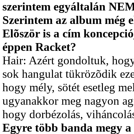
szerintem egyáltalán NEM
Szerintem az album még el
Elõször is a cím koncepció
éppen Racket?
Hair: Azért gondoltuk, hogy
sok hangulat tükrözõdik ez
hogy mély, sötét esetleg mel
ugyanakkor meg nagyon agres
hogy dorbézolás, viháncolás
Egyre több banda megy a 