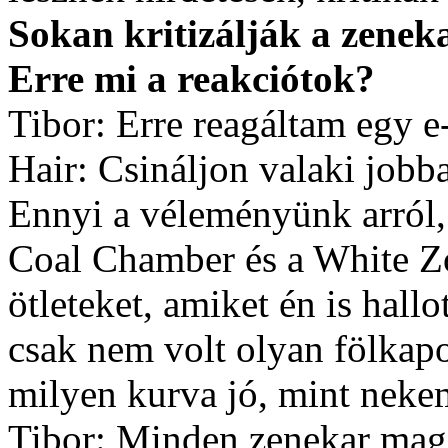
Sokan kritizálják a zenek
Erre mi a reakciótok?
Tibor: Erre reagáltam egy e
Hair: Csináljon valaki jobba
Ennyi a véleményünk arról,
Coal Chamber és a White Z
ötleteket, amiket én is hall
csak nem volt olyan fölkapot
milyen kurva jó, mint nekem
Tibor: Minden zenekar magáb