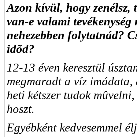
Azon kívül, hogy zenélsz, 
van-e valami tevékenység 
nehezebben folytatnád? C
idõd?
12-13 éven keresztül úszta
megmaradt a víz imádata, 
heti kétszer tudok mûvelni
hoszt.
Egyébként kedvesemmel élj