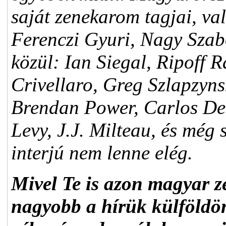
saját zenekarom tagjai, v
Ferenczi Gyuri, Nagy Szab
közül: Ian Siegal, Ripoff 
Crivellaro, Greg Szlapzyns
Brendan Power, Carlos De
Levy, J.J. Milteau, és még
interjú nem lenne elég.
Mivel Te is azon magyar z
nagyobb a hírük külföldön