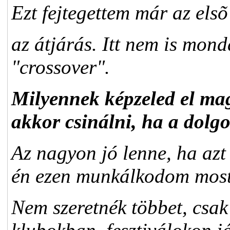
Ezt fejtegettem már az elsõ
az átjárás. Itt nem is mond
"crossover".
Milyennek képzeled el ma
akkor csinálni, ha a dolg
Az nagyon jó lenne, ha azt
én ezen munkálkodom most
Nem szeretnék többet, csak