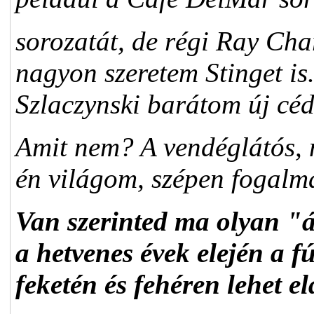
sorozatát, de régi Ray Cha
nagyon szeretem Stinget i
Szlaczynski barátom új céd
Amit nem? A vendéglátós, 
én világom, szépen fogalm
Van szerinted ma olyan "á
a hetvenes évek elején a f
feketén és fehéren lehet e