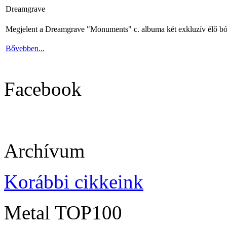
Dreamgrave
Megjelent a Dreamgrave "Monuments" c. albuma két exkluzív élő bó
Bővebben...
Facebook
Archívum
Korábbi cikkeink
Metal TOP100