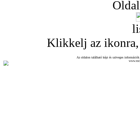
Oldal
l
Klikkelj az ikonra, 
Az oldalon található képi és szöveges információk 
www.roc