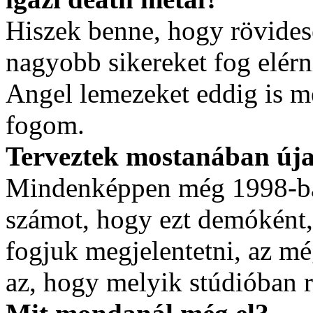
Hiszek benne, hogy rövides
nagyobb sikereket fog elérn
Angel lemezeket eddig is m
fogom.
Terveztek mostanában új
Mindenképpen még 1998-ban
számot, hogy ezt demóként,
fogjuk megjelentetni, az m
az, hogy melyik stúdióban r