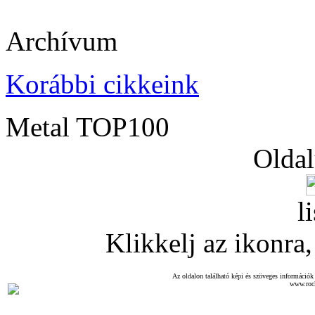
Archívum
Korábbi cikkeink
Metal TOP100
Oldal
l
Klikkelj az ikonra, 
Az oldalon található képi és szöveges információk 
www.roc