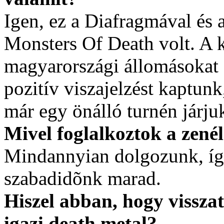
Igen, ez a Diafragmával és 
Monsters Of Death volt. A 
magyarországi állomásokat é
pozitív viszajelzést kaptunk
már egy önálló turnén járju
Mivel foglalkoztok a zenél
Mindannyian dolgozunk, íg
szabadidõnk marad.
Hiszel abban, hogy visszat
igazi death metal?