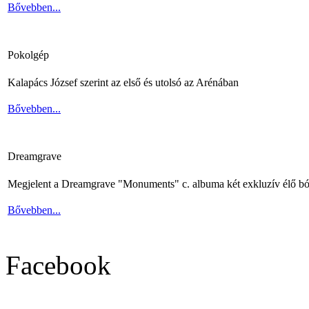
Bővebben...
Pokolgép
Kalapács József szerint az első és utolsó az Arénában
Bővebben...
Dreamgrave
Megjelent a Dreamgrave "Monuments" c. albuma két exkluzív élő bó
Bővebben...
Facebook