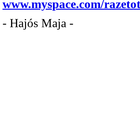
www.myspace.com/razeto
- Hajós Maja -