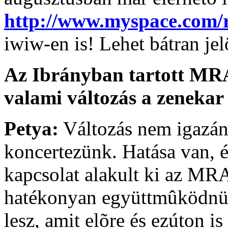
http://www.myspace.com/
iwiw-en is! Lehet bátran jel
Az Ibrányban tartott MRA
valami változás a zenekar
Petya:
Változás nem igazán
koncertezünk. Hatása van, és
kapcsolat alakult ki az MR
hatékonyan együttmûködnün
lesz, amit elõre és ezúton 