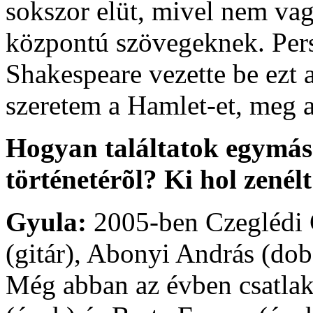
sokszor elüt, mivel nem vag
központú szövegeknek. Persz
Shakespeare vezette be ezt 
szeretem a Hamlet-et, meg a
Hogyan találtatok egymás
történetérõl? Ki hol zené
Gyula:
2005-ben Czeglédi G
(gitár), Abonyi András (dob
Még abban az évben csatlak