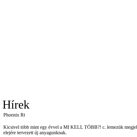
Hírek
Phoenix Rt
Kicsivel több mint egy évvel a MI KELL TÖBB?! c. lemezük megjelené
elejére tervezett új anyagunknak.