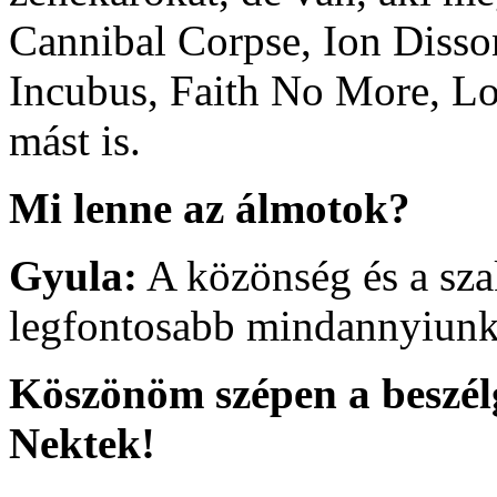
Cannibal Corpse, Ion Diss
Incubus, Faith No More, Lo
mást is.
Mi lenne az álmotok?
Gyula:
A közönség és a sza
legfontosabb mindannyiunk
Köszönöm szépen a beszélg
Nektek!