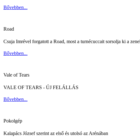
Bővebben...
Road
Csuja Imrével forgatott a Road, most a turnécuccait sorsolja ki a zene
Bővebben...
Vale of Tears
VALE OF TEARS - ÚJ FELÁLLÁS
Bővebben...
Pokolgép
Kalapács József szerint az első és utolsó az Arénában