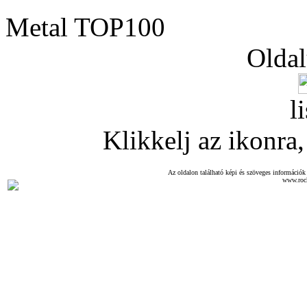
Metal TOP100
Oldal
l
Klikkelj az ikonra, 
Az oldalon található képi és szöveges információk 
www.roc