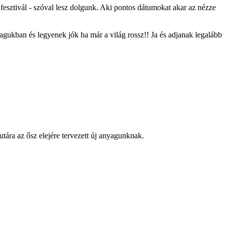
tivál - szóval lesz dolgunk. Aki pontos dátumokat akar az nézze
agukban és legyenek jók ha már a világ rossz!! Ja és adjanak legalább
ára az ősz elejére tervezett új anyagunknak.