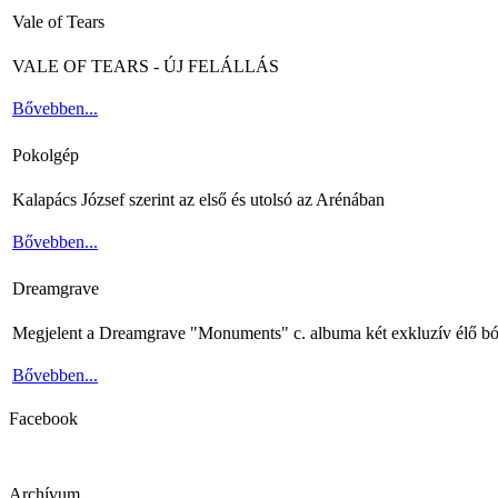
Vale of Tears
VALE OF TEARS - ÚJ FELÁLLÁS
Bővebben...
Pokolgép
Kalapács József szerint az első és utolsó az Arénában
Bővebben...
Dreamgrave
Megjelent a Dreamgrave "Monuments" c. albuma két exkluzív élő bó
Bővebben...
Facebook
Archívum