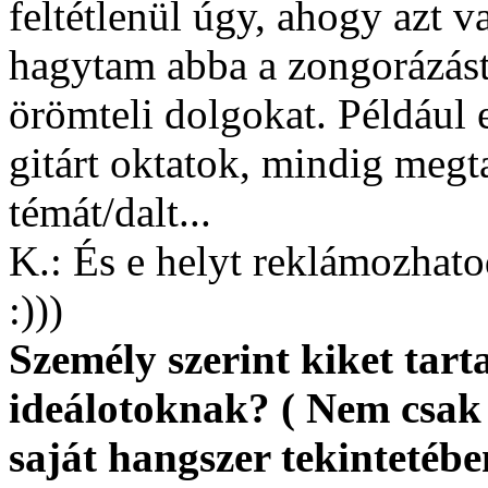
feltétlenül úgy, ahogy azt va
hagytam abba a zongorázást
örömteli dolgokat. Például e
gitárt oktatok, mindig megt
témát/dalt...
K.: És e helyt reklámozhato
:)))
Személy szerint kiket tar
ideálotoknak? ( Nem csak
saját hangszer tekinteté