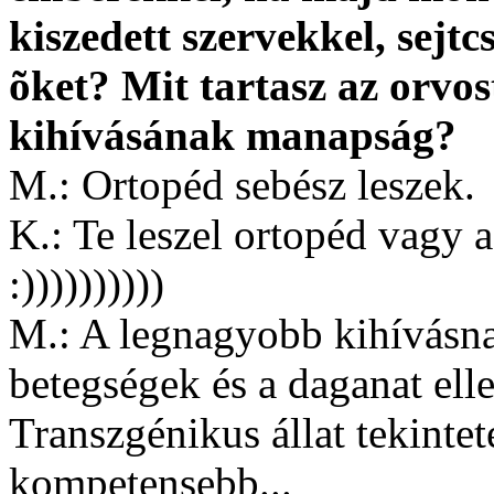
kiszedett szervekkel, sejt
õket? Mit tartasz az orv
kihívásának manapság?
M.: Ortopéd sebész leszek.
K.: Te leszel ortopéd vagy 
:))))))))))
M.: A legnagyobb kihívásna
betegségek és a daganat ell
Transzgénikus állat tekintet
kompetensebb...