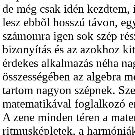
de még csak idén kezdtem,
lesz ebbõl hosszú távon, eg
számomra igen sok szép rés
bizonyítás és az azokhoz ki
érdekes alkalmazás néha na
összességében az algebra me
tartom nagyon szépnek. Sze
matematikával foglalkozó e
A zene minden téren a mate
ritmusképletek, a harmóni