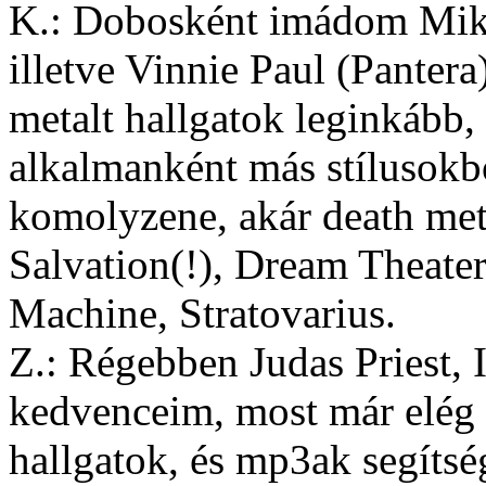
K.: Dobosként imádom Mik
illetve Vinnie Paul (Pantera
metalt hallgatok leginkább,
alkalmanként más stílusokbó
komolyzene, akár death met
Salvation(!), Dream Theate
Machine, Stratovarius.
Z.: Régebben Judas Priest, 
kedvenceim, most már elég
hallgatok, és mp3ak segítsé