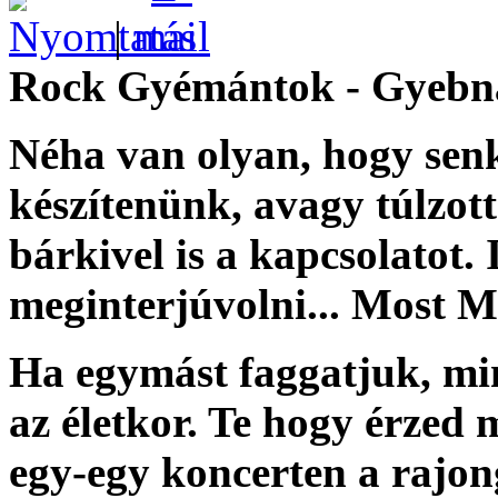
|
Rock Gyémántok - Gyebn
Néha van olyan, hogy senk
készítenünk, avagy túlzott
bárkivel is a kapcsolatot
meginterjúvolni... Most Mó
Ha egymást faggatjuk, mi
az életkor. Te hogy érzed
egy-egy koncerten a rajo