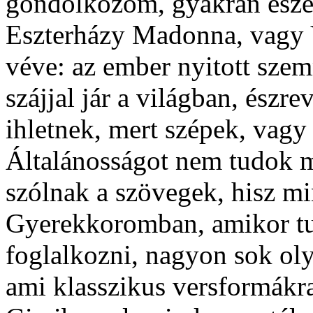
gondolkozom, gyakran eszem
Eszterházy Madonna, vagy
véve: az ember nyitott szemm
szájjal jár a világban, észr
ihletnek, mert szépek, vagy 
Általánosságot nem tudok m
szólnak a szövegek, hisz mi
Gyerekkoromban, amikor tud
foglalkozni, nagyon sok oly
ami klasszikus versformákra