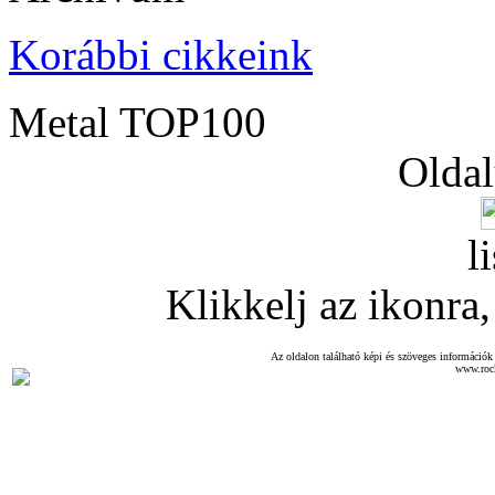
Korábbi cikkeink
Metal TOP100
Oldal
l
Klikkelj az ikonra, 
Az oldalon található képi és szöveges információk 
www.roc