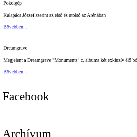
Pokolgép
Kalapács József szerint az első és utolsó az Arénában
Bővebben...
Dreamgrave
Megjelent a Dreamgrave "Monuments" c. albuma két exkluzív élő bó
Bővebben...
Facebook
Archívum