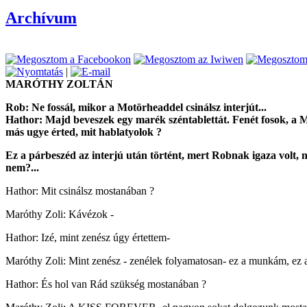
Archívum
|
MARÓTHY ZOLTÁN
Rob: Ne fossál, mikor a Motörheaddel csinálsz interjút...
Hathor: Majd beveszek egy marék széntablettát. Fenét fosok, a M
más ugye érted, mit hablatyolok ?
Ez a párbeszéd az interjú után történt, mert Robnak igaza volt, n
nem?...
Hathor: Mit csinálsz mostanában ?
Maróthy Zoli: Kávézok -
Hathor: Izé, mint zenész úgy értettem-
Maróthy Zoli: Mint zenész - zenélek folyamatosan- ez a munkám, ez a
Hathor: És hol van Rád szükség mostanában ?