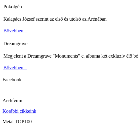
Pokolgép
Kalapács József szerint az első és utolsó az Arénában
Bővebben...
Dreamgrave
Megjelent a Dreamgrave "Monuments" c. albuma két exkluzív élő bó
Bővebben...
Facebook
Archívum
Korábbi cikkeink
Metal TOP100