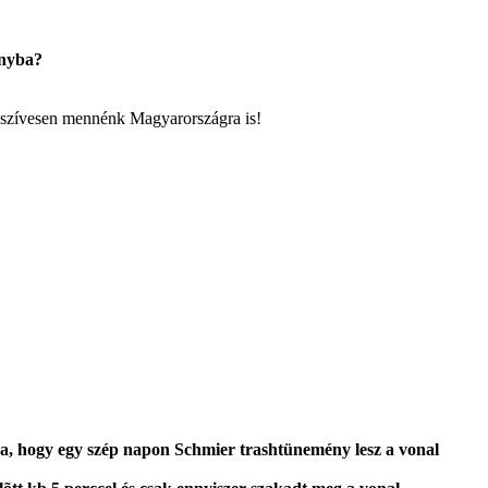
ányba?
e szívesen mennénk Magyarországra is!
na, hogy egy szép napon Schmier trashtünemény lesz a vonal