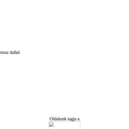
nusz dallal
Oldalunk tagja a