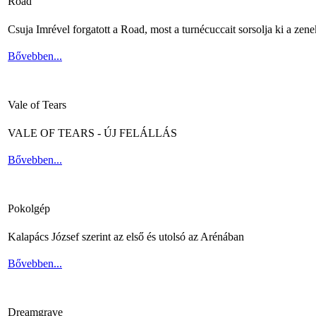
Road
Csuja Imrével forgatott a Road, most a turnécuccait sorsolja ki a zene
Bővebben...
Vale of Tears
VALE OF TEARS - ÚJ FELÁLLÁS
Bővebben...
Pokolgép
Kalapács József szerint az első és utolsó az Arénában
Bővebben...
Dreamgrave