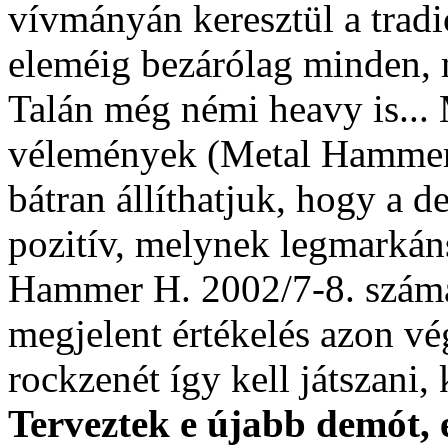
vívmányán keresztül a tradi
eleméig bezárólag minden, 
Talán még némi heavy is... 
vélemények (Metal Hammer
bátran állíthatjuk, hogy a 
pozitív, melynek legmarkán
Hammer H. 2002/7-8. szám
megjelent értékelés azon vé
rockzenét így kell játszani, 
Terveztek e újabb demót, e