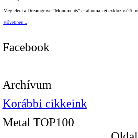
Megjelent a Dreamgrave "Monuments" c. albuma két exkluzív élő bó
Bővebben...
Facebook
Archívum
Korábbi cikkeink
Metal TOP100
Oldal