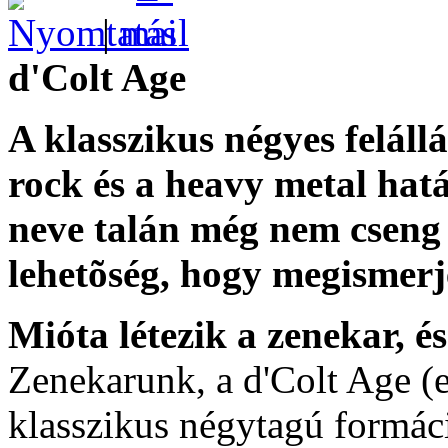
|
d'Colt Age
A klasszikus négyes felál
rock és a heavy metal ha
neve talán még nem cseng 
lehetõség, hogy megismerj
Mióta létezik a zenekar, és
Zenekarunk, a d'Colt Age (e
klasszikus négytagú formáci