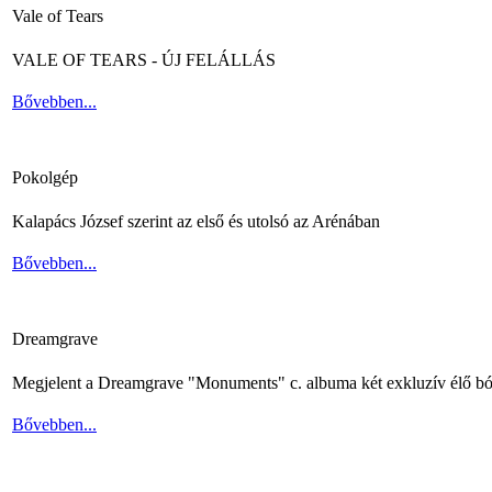
Vale of Tears
VALE OF TEARS - ÚJ FELÁLLÁS
Bővebben...
Pokolgép
Kalapács József szerint az első és utolsó az Arénában
Bővebben...
Dreamgrave
Megjelent a Dreamgrave "Monuments" c. albuma két exkluzív élő bó
Bővebben...