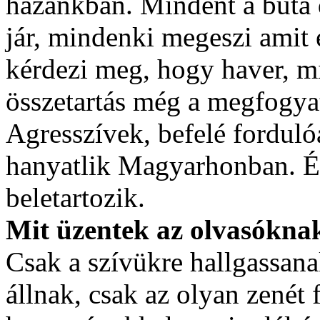
hazánkban. Mindent a buta 
jár, mindenki megeszi amit 
kérdezi meg, hogy haver, m
összetartás még a megfogya
Agresszívek, befelé forduló
hanyatlik Magyarhonban. És
beletartozik.
Mit üzentek az olvasókna
Csak a szívükre hallgassana
állnak, csak az olyan zenét