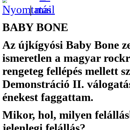
|
BABY BONE
Az újkígyósi Baby Bone z
ismeretlen a magyar rockr
rengeteg fellépés mellett
Demonstráció II. válogatá
énekest faggattam.
Mikor, hol, milyen felállá
jelenlegi felállás?