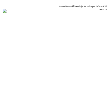
Az oldalon található képi és szöveges információk 
www.roc