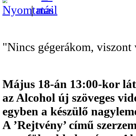
|
"Nincs gégerákom, viszont
Május 18-án 13:00-kor lát
az Alcohol új szöveges vid
egyben a készülő nagyleme
A ’Rejtvény’ című szerzem