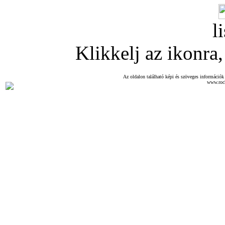
l
Klikkelj az ikonra, 
Az oldalon található képi és szöveges információk 
www.roc