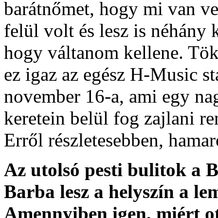
barátnőmet, hogy mi van vel
felül volt és lesz is néhán
hogy váltanom kellene. Tö
ez igaz az egész H-Music s
november 16-a, ami egy nag
keretein belül fog zajlani 
Erről részletesebben, hamar
Az utolsó pesti bulitok a 
Barba lesz a helyszín a l
Amennyiben igen, miért o