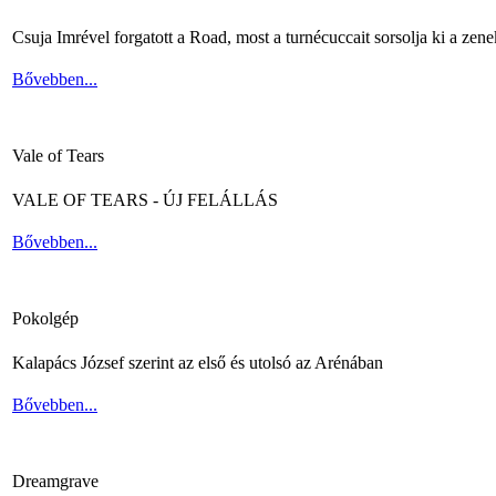
Csuja Imrével forgatott a Road, most a turnécuccait sorsolja ki a zene
Bővebben...
Vale of Tears
VALE OF TEARS - ÚJ FELÁLLÁS
Bővebben...
Pokolgép
Kalapács József szerint az első és utolsó az Arénában
Bővebben...
Dreamgrave