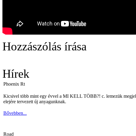
Hozzászólás írása
Hírek
Phoenix Rt
Kicsivel több mint egy évvel a MI KELL TÖBB?! c. lemezük megjelené
elejére tervezett új anyagunknak.
Bővebben...
Road