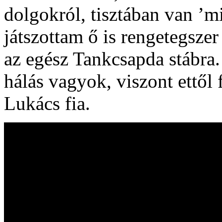
dolgokról, tisztában van ’m
játszottam ő is rengetegszer
az egész Tankcsapda stábra.
hálás vagyok, viszont ettő
Lukács fia.