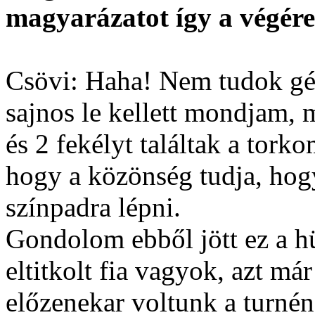
magyarázatot így a végére
Csövi: Haha! Nem tudok gég
sajnos le kellett mondjam, 
és 2 fekélyt találtak a tork
hogy a közönség tudja, hog
színpadra lépni.
Gondolom ebből jött ez a h
eltitkolt fia vagyok, azt m
előzenekar voltunk a turnén