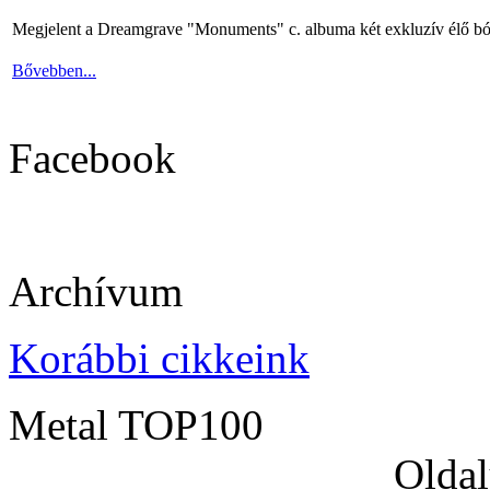
Megjelent a Dreamgrave "Monuments" c. albuma két exkluzív élő bó
Bővebben...
Facebook
Archívum
Korábbi cikkeink
Metal TOP100
Oldal