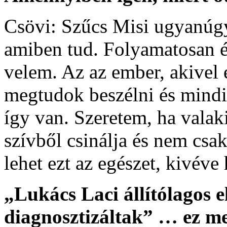
Csövi: Szűcs Misi ugyanúgy
amiben tud. Folyamatosan é
velem. Az az ember, akivel
megtudok beszélni és mindig
így van. Szeretem, ha valaki 
szívből csinálja és nem csa
lehet ezt az egészet, kivéve
„Lukács Laci állítólagos e
diagnosztizáltak” … ez m