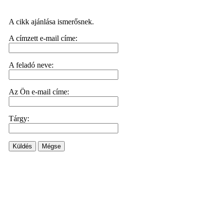
A cikk ajánlása ismerősnek.
A címzett e-mail címe:
A feladó neve:
Az Ön e-mail címe:
Tárgy:
Küldés
Mégse